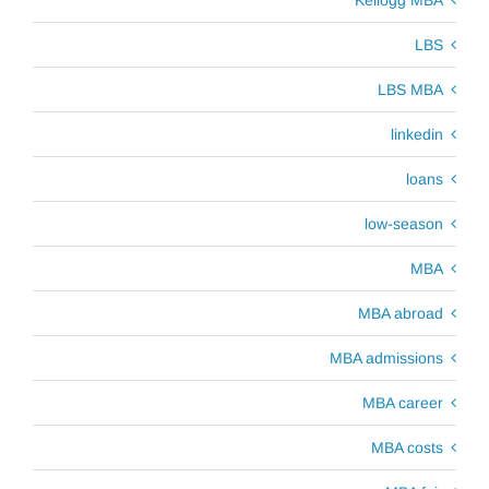
Kellogg MBA
LBS
LBS MBA
linkedin
loans
low-season
MBA
MBA abroad
MBA admissions
MBA career
MBA costs