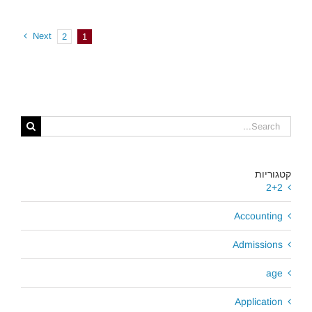
Next
2
1
Search
for:
קטגוריות
2+2
Accounting
Admissions
age
Application