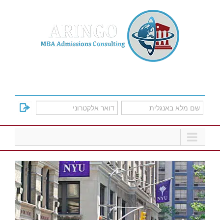
Ski
t
conten
למד על אפשרויות הקבלה לתוכניות הMBA
המובילות