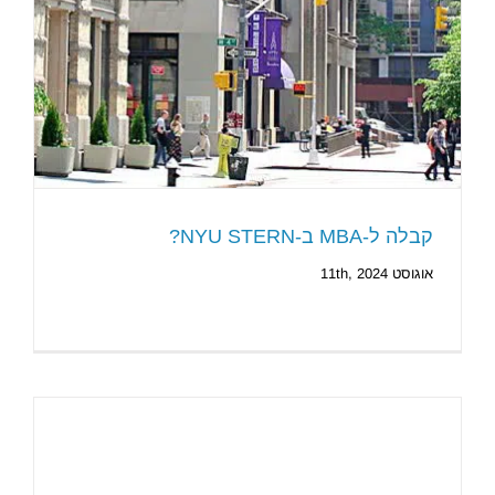
קבלה ל-MBA ב-NYU STERN?
אוגוסט 11th, 2024