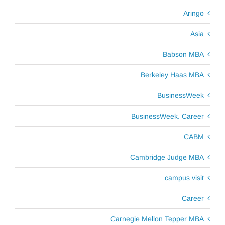
Aringo
Asia
Babson MBA
Berkeley Haas MBA
BusinessWeek
BusinessWeek. Career
CABM
Cambridge Judge MBA
campus visit
Career
Carnegie Mellon Tepper MBA