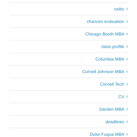
ceibs
chances evaluation
Chicago Booth MBA
class profile
Columbia MBA
Cornell Johnson MBA
Cornell Tech
CV
Darden MBA
deadlines
Duke Fuqua MBA