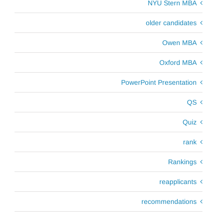
NYU Stern MBA
older candidates
Owen MBA
Oxford MBA
PowerPoint Presentation
QS
Quiz
rank
Rankings
reapplicants
recommendations