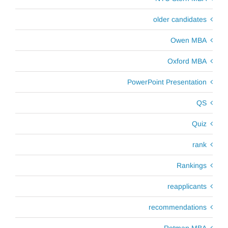
older candidates
Owen MBA
Oxford MBA
PowerPoint Presentation
QS
Quiz
rank
Rankings
reapplicants
recommendations