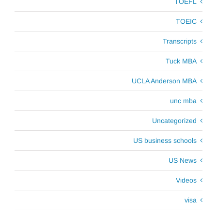
TOEFL
TOEIC
Transcripts
Tuck MBA
UCLA Anderson MBA
unc mba
Uncategorized
US business schools
US News
Videos
visa