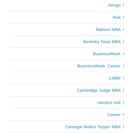
Aringo
Asia
Babson MBA
Berkeley Haas MBA
BusinessWeek
BusinessWeek. Career
CABM
Cambridge Judge MBA
campus visit
Career
Carnegie Mellon Tepper MBA