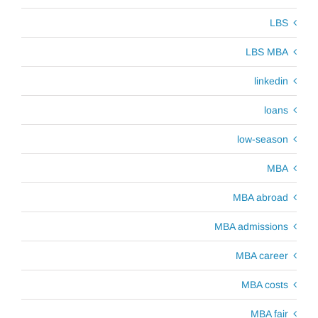
LBS
LBS MBA
linkedin
loans
low-season
MBA
MBA abroad
MBA admissions
MBA career
MBA costs
MBA fair