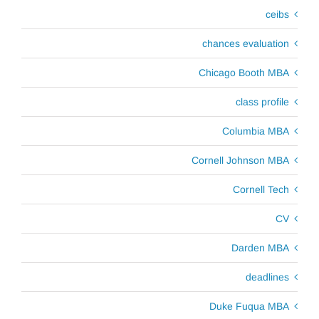
ceibs
chances evaluation
Chicago Booth MBA
class profile
Columbia MBA
Cornell Johnson MBA
Cornell Tech
CV
Darden MBA
deadlines
Duke Fuqua MBA