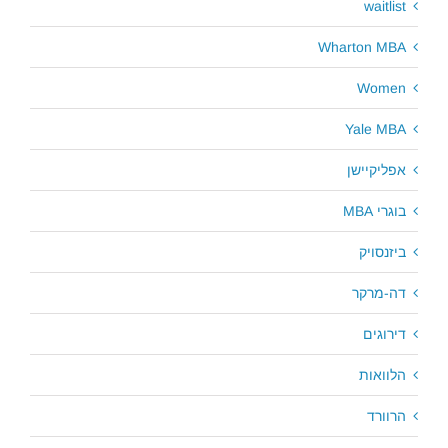
waitlist
Wharton MBA
Women
Yale MBA
אפליקיישן
בוגרי MBA
ביזנסויק
דה-מרקר
דירוגים
הלוואות
הרוורד