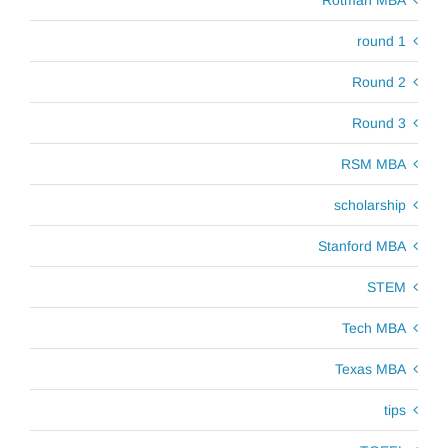
Rotman MBA
round 1
Round 2
Round 3
RSM MBA
scholarship
Stanford MBA
STEM
Tech MBA
Texas MBA
tips