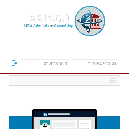
Ski
t
conten
למד על אפשרויות הקבלה לתוכניות הMBA
המובילות