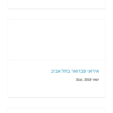
אירועי פברואר בתל אביב
ינואר 31st, 2019