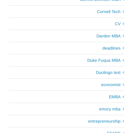
Cornell Tech
CV
Darden MBA
deadlines
Duke Fuqua MBA
Duolingo test
economist
EMBA
emory mba
entrepreneurship