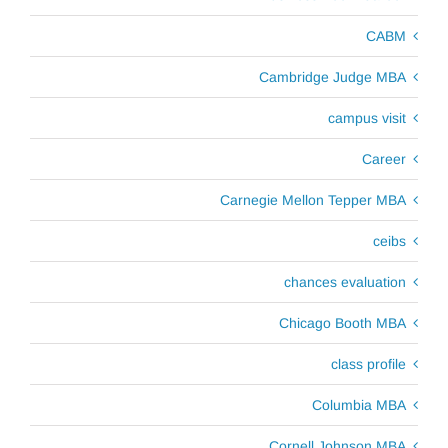
CABM
Cambridge Judge MBA
campus visit
Career
Carnegie Mellon Tepper MBA
ceibs
chances evaluation
Chicago Booth MBA
class profile
Columbia MBA
Cornell Johnson MBA