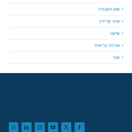
שוק העבודה
שינוי קריירה
שיקגו
שירותי בריאות
שכר