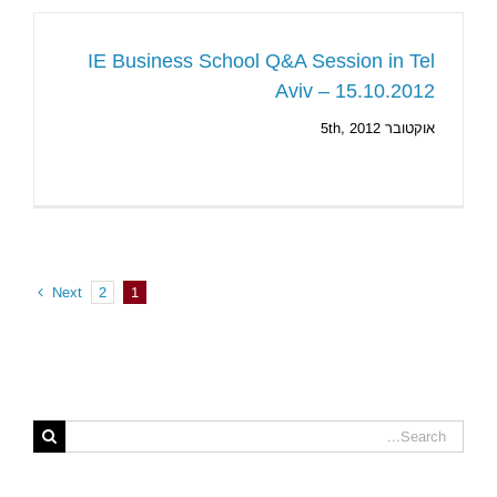
IE Business School Q&A Session in Tel
Aviv – 15.10.2012
אוקטובר 5th, 2012
Next
2
1
Search
for: