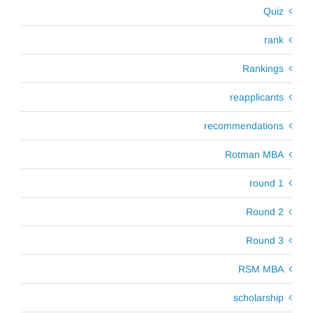
Quiz
rank
Rankings
reapplicants
recommendations
Rotman MBA
round 1
Round 2
Round 3
RSM MBA
scholarship