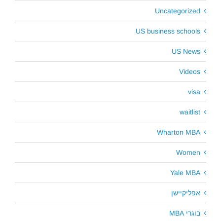
Uncategorized
US business schools
US News
Videos
visa
waitlist
Wharton MBA
Women
Yale MBA
אפליקיישן
בוגרי MBA