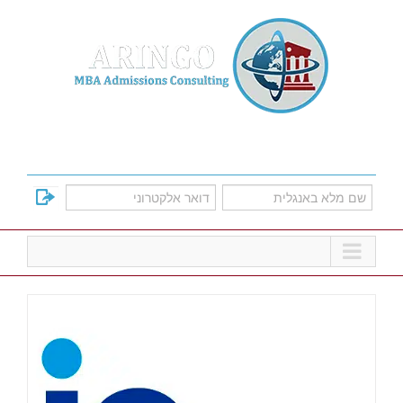
Ski
t
conten
למד על אפשרויות הקבלה לתוכניות הMBA
המובילות