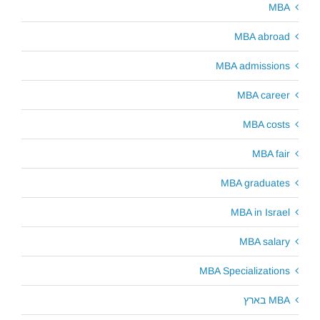
MBA
MBA abroad
MBA admissions
MBA career
MBA costs
MBA fair
MBA graduates
MBA in Israel
MBA salary
MBA Specializations
MBA בארץ