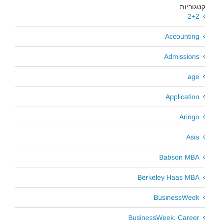
קטגוריות
2+2
Accounting
Admissions
age
Application
Aringo
Asia
Babson MBA
Berkeley Haas MBA
BusinessWeek
BusinessWeek. Career