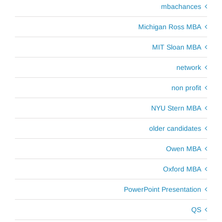
mbachances
Michigan Ross MBA
MIT Sloan MBA
network
non profit
NYU Stern MBA
older candidates
Owen MBA
Oxford MBA
PowerPoint Presentation
QS