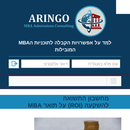
Ski
t
conten
למד על אפשרויות הקבלה לתוכניות הMBA
המובילות
מחשבון התשואה
להשקעה
(ROI)
על תואר MBA