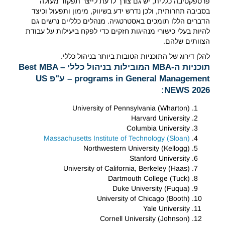
פרספקטיבה כללית, יש גם צורך לדעת לייצר תפקוד מעולה
בסביבה תחרותית, ולכן נדרש ידע בשיווק, מימון ותפעול וכיצד
הדברים הללו תומכים באסטרטגיה. מנהלים כלליים נרשים גם
להיות בעלי כישורי מנהיגות חזקים כדי לפקח ביעילות על עבודת
הצוותים שלהם.
להלן דירוג של התוכניות הטובות ביותר בניהול כללי.
תוכניות ה-MBA המובילות בניהול כללי – Best MBA
programs in General Management – ע"פ US
NEWS 2026:
University of Pennsylvania (Wharton)
Harvard University
Columbia University
Massachusetts Institute of Technology (Sloan)
Northwestern University (Kellogg)
Stanford University
University of California, Berkeley (Haas)
Dartmouth College (Tuck)
Duke University (Fuqua)
University of Chicago (Booth)
Yale University
Cornell University (Johnson)