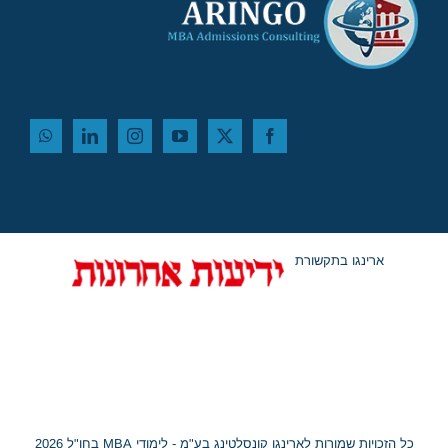
ארינגו בתקשורת
כל הזכויות שמורות לארינגו קונסלטינג בע"מ - לימודי MBA בחו"ל 2026