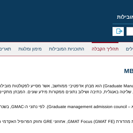
תהליך הקבלה
התוכניות המובילות
מימון ומלגות
תארים
ותית, שליטה באנגלית, כתיבה ושילוב נתונים ממקורות מידע שונים. המבחן מת