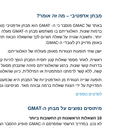
מבחן אדפטיבי – מה זה אומר?
ברמות שונ
יותר, ותשובה שגויה על שאלה תגרום לכך שהשאלה הבאה תהיה קל
באופן מדויק רק לעובדי ה-GMAC.
ישנן שתי תופעות הנגזרות מאופן פעולתו של האלגוריתם:
ראשית, לאחר מספר שאלות קטן יחסית המבחן הופך להיות קש
בדרגות קושי שונות. ברגע שהאלגוריתם מזהה שהנבחן מסוגל 
קשה, ללא קשר לרמתנו המתמטית או המילולית, כיוון שהאלגו
תופעה שנייה הנגזרת מן האדפטיביות של המבחן היא שכמעט ב
המדויקת על ידי הצגת שאלות ברמה גבוהה מאד. מניסיוננו גם
לפרטים נוספים
מיתוסים נפוצים על מבחן ה-
GMAT
10
השאלות הראשונות הן החשובות ביותר
לא נכון. במדריך הרש