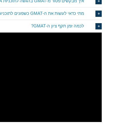
איך מבקשים פטור מ-GMAT בהגשה לתוכניות MBA?
מתי כדאי לעשות את ה-GMAT כשפונים לתוכניות MBA?
לכמה זמן תקף ציון ה-GMAT?