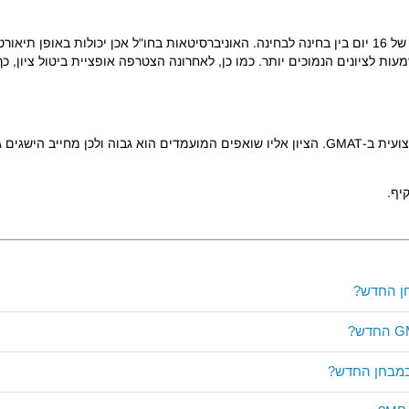
ות לציונים הנמוכים יותר. כמו כן, לאחרונה הצטרפה אופציית ביטול ציון, כך
ה. רצוי לא להתפשר על:
יף.