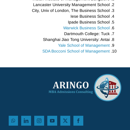
Lancaster University Management School
City, Univ of London, The Business School
Iese Business School
Ipade Business School
Warwick Business School
Dartmouth College: Tuck
Shanghai Jiao Tong University: Antai
Yale School of Management
SDA Bocconi School of Management