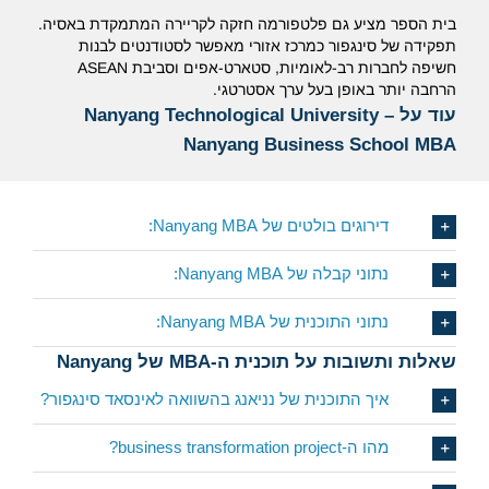
בית הספר מציע גם פלטפורמה חזקה לקריירה המתמקדת באסיה.
תפקידה של סינגפור כמרכז אזורי מאפשר לסטודנטים לבנות
חשיפה לחברות רב-לאומיות, סטארט-אפים וסביבת ASEAN
הרחבה יותר באופן בעל ערך אסטרטגי.
עוד על
Nanyang Technological University –
Nanyang
Business School MBA
דירוגים בולטים של Nanyang MBA:
נתוני קבלה של Nanyang MBA:
נתוני התוכנית של Nanyang MBA:
שאלות ותשובות על תוכנית ה-MBA של Nanyang
איך התוכנית של נניאנג בהשוואה לאינסאד סינגפור?
מהו ה-business transformation project?