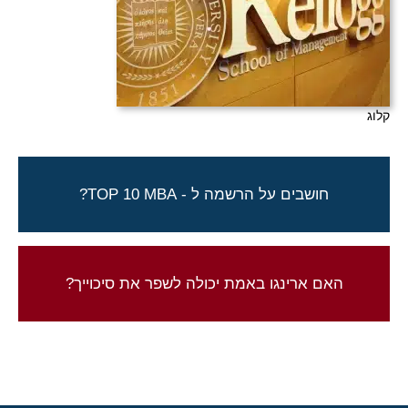
קלוג
ארינגו יכולה לעזור לך להגשים חלום!
חושבים על הרשמה ל - TOP 10 MBA?
צור קשר להתחלת התהליך
התוצאות שלנו מדברות בעד עצמן
האם ארינגו באמת יכולה לשפר את סיכוייך?
בדוק את תוצאות הקבלה שלנוbutton]