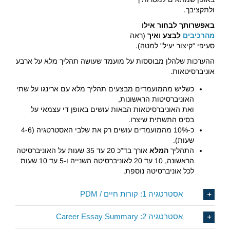
ולתקציבך.
באפשרותך לבחור אילו
מהרכיבים
לבצע
ו
איך
(ראה
סעיפי "קיצור יעיל" למטה).
ההערכות שלהלן מבוססות על מועמד שעושה תהליך מלא על ארבע
אוניברסיטאות.
כשליש מהמועמדים מבצעים תהליך מלא עם ארינגו על שתי
האוניברסיטות הראשונות,
ואת האוניברסיטאות הבאות עושים באופן די עצמאי על
בסיס התשתית שיצרו.
כ-10% מהמועמדים עושים רק את שלבי האסטרטגיה (4-6
שעות).
התהליך
המלא
אורך בד"כ
20
עד 35 שעות על האוניברסיטה
הראשונה,
10
עד 20 לאוניברסיטה השנייה ו-
5
עד 10 שעות
לכל אוניברסיטה נוספת.
אסטרטגיה 1: קורות חיים / PDM
אסטרטגיה 2: Career Essay Summary