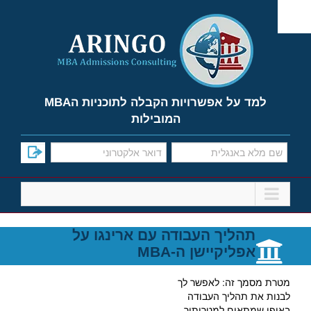
Ski
t
conten
למד על אפשרויות הקבלה לתוכניות הMBA
המובילות
תהליך העבודה עם ארינגו על
אפליקיישן ה-MBA
מטרת מסמך זה: לאפשר לך
לבנות את תהליך העבודה
באופן שמתאים למטרותיך