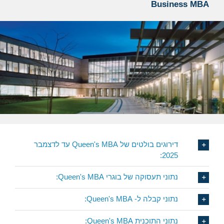
Business MBA
דירוגים בולטים של Queen's MBA עד לדצמבר
2025:
נתוני תעסוקה של בוגרי Queen's MBA:
נתוני קבלה ל- Queen's MBA:
נתוני התוכנית Queen's MBA: