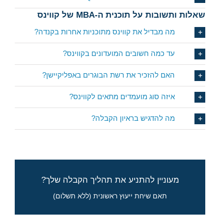
שאלות ותשובות על תוכנית ה-MBA של קווינס
מה מבדיל את קווינס מתוכניות אחרות בקנדה?
עד כמה חשובים המועדונים בקווינס?
האם להזכיר את רשת הבוגרים באפליקיישן?
איזה סוג מועמדים מתאים לקווינס?
מה להדגיש בראיון הקבלה?
סיכויים, לוחות זמנים, ואיך להתחיל לקדם את
מעוניין להתניע את תהליך הקבלה שלך?
מועמדותך
תאם שיחת ייעוץ ראשונית (ללא תשלום)
מלא את הטופס לבקשת פרטים