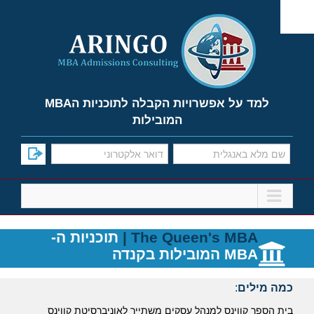
Ski
t
conten
למד על אפשרויות הקבלה לתוכניות הMBA
המובילות
MBA |
Queen's
The
תוכניות ה-
MBA המובילות בקנדה
כמה מילים
:
בית הספר קווינס למנהל עסקים משתייך לאוניברסיטת קווינס