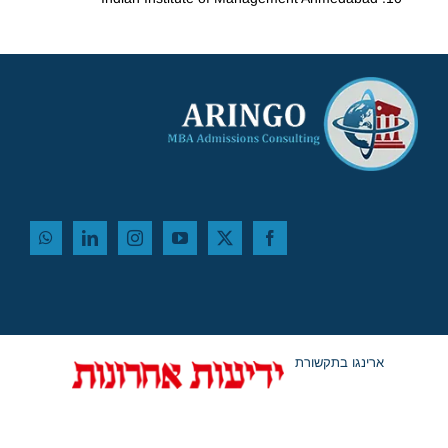
ארינגו בתקשורת