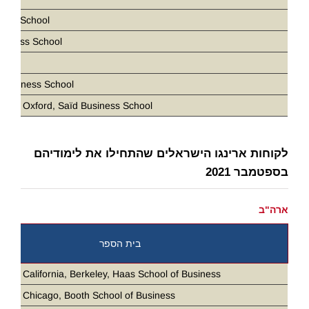
ness School
siness School
D
 Business School
ity of Oxford, Saïd Business School
לקוחות ארינגו הישראלים שהתחילו את לימודיהם
בספטמבר 2021
ארה"ב
בית הספר
ity of California, Berkeley, Haas School of Business
ity of Chicago, Booth School of Business