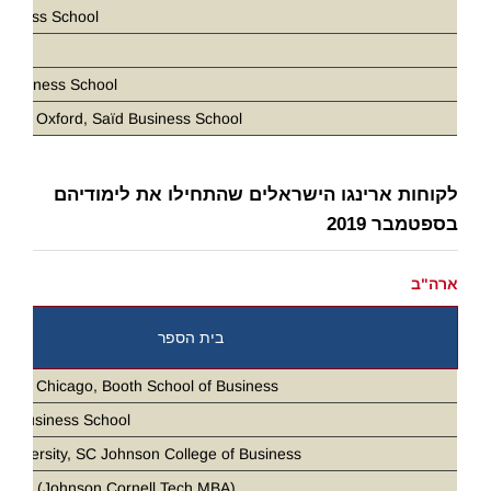
siness School
D
 Business School
ity of Oxford, Saïd Business School
לקוחות ארינגו הישראלים שהתחילו את לימודיהם
בספטמבר 2019
ארה"ב
בית הספר
ity of Chicago, Booth School of Business
ia Business School
 University, SC Johnson College of Business
 Tech (Johnson Cornell Tech MBA)