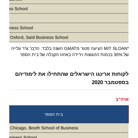
siness School
D
 Business School
ity of Oxford, Saïd Business School
*MIT SLOAN הציעה פטור מGMAT השנה בלבד. הדבר גרר עלייה
של 30% בכמות ההגשות וירידה באחוז הקבלה של בית הספר
לקוחות ארינגו הישראלים שהתחילו את לימודיהם
בספטמבר 2020
ארה"ב
בית הספר
ity of Chicago, Booth School of Business
ia Business School