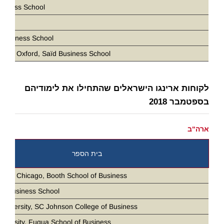
siness School
D
 Business School
ity of Oxford, Saïd Business School
לקוחות ארינגו הישראלים שהתחילו את לימודיהם
בספטמבר 2018
ארה"ב
בית הספר
ity of Chicago, Booth School of Business
ia Business School
 University, SC Johnson College of Business
iversity, Fuqua School of Business