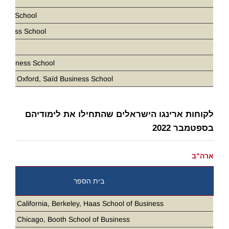
ness School
siness School
D
 Business School
ity of Oxford, Saïd Business School
לקוחות ארינגו הישראלים שהתחילו את לימודיהם
בספטמבר 2022
ארה"ב
בית הספר
ity of California, Berkeley, Haas School of Business
ity of Chicago, Booth School of Business