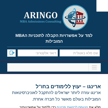
Ski
t
conten
למד על אפשרויות הקבלה לתוכניות הMBA
המובילות
ארינגו – יעוץ ללימודים בחו"ל
ארינגו עזרה ליותר ישראלים להתקבל ל
אוניברסיטאות
המובילות בעולם מאשר כל חברה אחרת.
מלא את
הטופס לבקשת פרטים
כדי ללמוד על אפשרויותיך