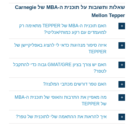
שאלות ותשובות על תוכנית ה-MBA של Carnegie
Mellon Tepper
האם תוכנית ה-MBA של TEPPER מתאימה רק
למועמדים עם רקע כמותי/אנליטי?
איזה סיפור מנהיגות כדאי לי להציג באפליקיישן של
TEPPER
האם יש צורך בציון GMAT/GRE גבוה כדי להתקבל
לטפר?
האם טפר דורשים מכתבי המלצה?
מה מאפיין את התרבות והאופי של תוכנית ה-MBA
של TEPPER
איך להראות את ההתאמה שלי לתוכנית של טפר?