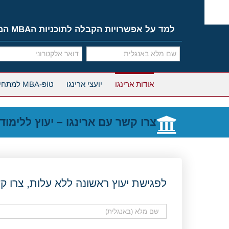
Ski
t
conten
למד על אפשרויות הקבלה לתוכניות הMBA המובילות
אודות ארינגו
יועצי ארינגו
טוֹפּ-MBA למתחילים
צרו קשר עם ארינגו – יעוץ ללימוד
לפגישת יעוץ ראשונה ללא עלות, צרו ק