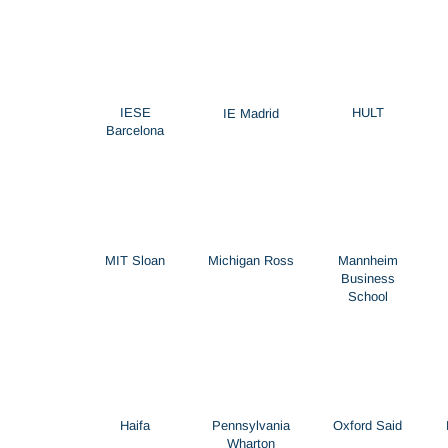
IESE
HULT
IE Madrid
Barcelona
MIT Sloan
Michigan Ross
Mannheim
Business
School
Haifa
Pennsylvania
Oxford Said
Wharton