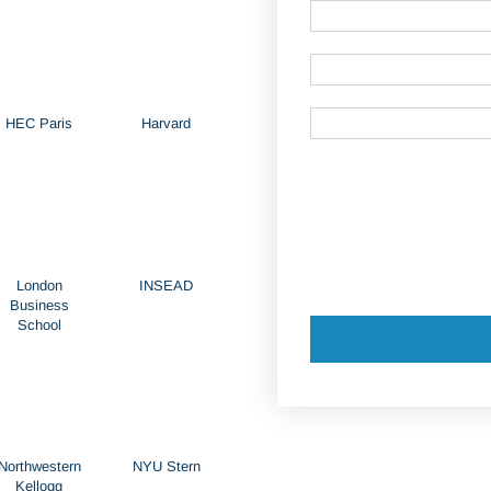
HEC Paris
Harvard
London
INSEAD
Business
School
Northwestern
NYU Stern
Kellogg