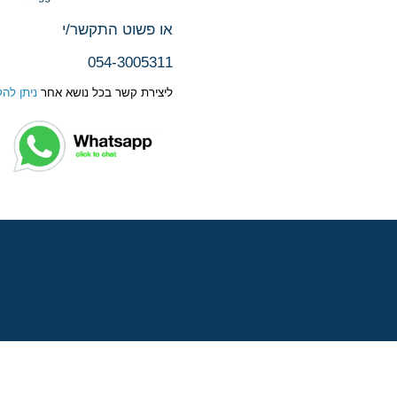
או פשוט התקשר/י
054-3005311
ליצירת קשר בכל נושא אחר
ניתן להק