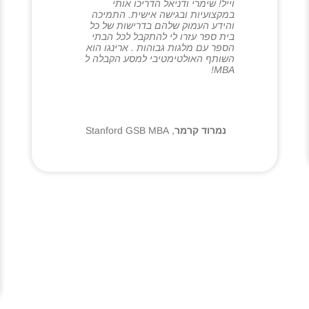
וייל! שימרי ודניאל הדריכו אותי
במקצועיות ובגישה אישית. התמיכה
והידע העמוק שלהם בדרישות של כל
בית ספר עזרו לי להתקבל לכל הבתי
הספר עם מלגות גבוהות . ארינגו הוא
השותף האולטימטיבי למסע הקבלה ל
MBA!
נמרוד קרמר
,
Stanford GSB MBA