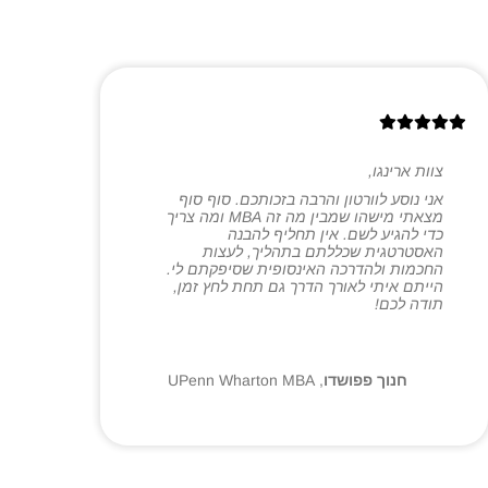
צוות ארינגו,
אני נוסע לוורטון והרבה בזכותכם. סוף סוף
מצאתי מישהו שמבין מה זה MBA ומה צריך
כדי להגיע לשם. אין תחליף להבנה
האסטרטגית שכללתם בתהליך, לעצות
החכמות ולהדרכה האינסופית שסיפקתם לי.
הייתם איתי לאורך הדרך גם תחת לחץ זמן,
תודה לכם!
חנוך פפושדו
,
UPenn Wharton MBA