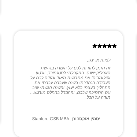
לצוות ארינגו,
זה הזמן להודות לכם על העזרה בהגשת
האפליקיישנס. התקבלתי לסטנפורד, וורטון
וקולומביה! אני מתרגשת מאוד ומודה לכם על
העבודה הנהדרת! בשנה שעברה עברתי את
התהליך בעצמי ללא יעוץ, והשנה הגשתי שוב
עם התמיכה שלכם, וההבדל בהחלט מורגש…
תודה על הכל.
יסמין אוקסהורן
,
Stanford GSB MBA