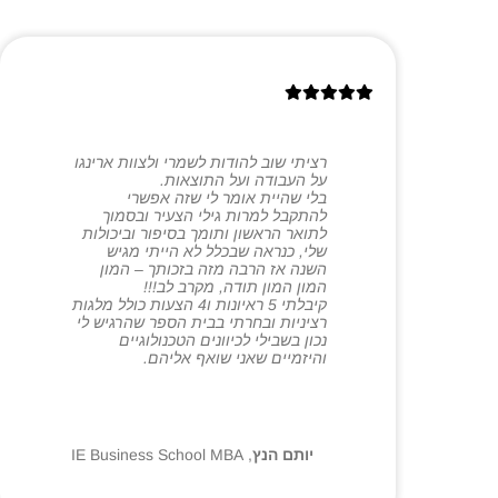
רציתי שוב להודות לשמרי ולצוות ארינגו
על העבודה ועל התוצאות.
בלי שהיית אומר לי שזה אפשרי
להתקבל למרות גילי הצעיר ובסמוך
לתואר הראשון ותומך בסיפור וביכולות
שלי, כנראה שבכלל לא הייתי מגיש
השנה אז הרבה מזה בזכותך – המון
המון המון תודה, מקרב לב!!!
קיבלתי 5 ראיונות ו4 הצעות כולל מלגות
רציניות ובחרתי בבית הספר שהרגיש לי
נכון בשבילי לכיוונים הטכנולוגיים
והיזמיים שאני שואף אליהם.
יותם הנץ
,
IE Business School MBA