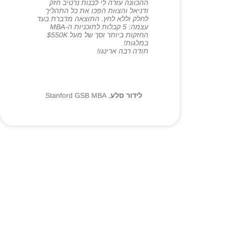
ההכוונה עזרה לי לבנות נרטיב חזק
ודניאל והצוות הפכו את כל התהליך
לחלק וללא לחץ. התוצאה מדברת בעד
עצמה: 5 קבלות לתוכניות ה-MBA
החזקות ביותר וסך של מעל $550K
במלגות!
תודה רבה ארינגו!
לידור סלע
,
Stanford GSB MBA