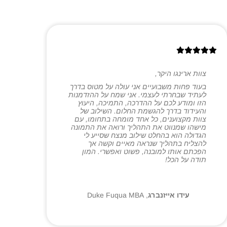
צוות ארינגו היקר,
בעוד פחות משבועיים אני עולה על מטוס בדרך
לעתיד שבחרתי לעצמי. אני שמח על ההזדמנות
הזו ומודע לכם על ההדרכה, התמיכה, היעוץ
והעידוד בדרך להגשמת החלום. השילוב של
צוות מקצוענים, כל אחד מומחה בתחומו, עם
מישהו שמנווט את התהליך ורואה את התמונה
הגדולה הוא בהחלט שילוב מנצח שסייע לי
להצליח בתהליך שנראה מאיים וקשה אך
הפכתם אותו למובנה, פשוט ואפשרי. המון
תודה על הכל!
עידו אייזנברג
,
Duke Fuqua MBA