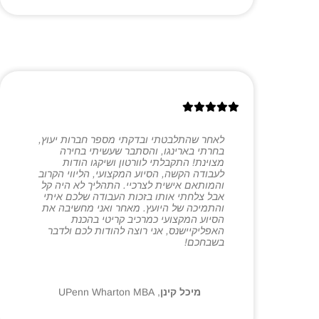
לאחר שהתלבטתי ובדקתי מספר חברות יעוץ,
בחרתי בארינגו, והסתבר שעשיתי בחירה
מצוינת! התקבלתי לוורטון ושיקגו הודות
לעבודה הקשה, הסיוע המקצועי, הליווי הקרוב
והמותאם אישית לצרכיי. התהליך לא היה קל
אבל צלחתי אותו בזכות העבודה שלכם איתי
והתמיכה של היועץ. מאחר ואני מחשיבה את
הסיוע המקצועי כמרכיב קריטי בהכנת
האפליקיישנס, אני רוצה להודות לכם ולדבר
בשבחכם!
מיכל קינן
,
UPenn Wharton MBA