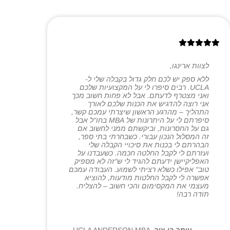
לצוות ארינגו,
ללא ספק יש לכם חלק גדול בקבלה שלי ל-
UCLA. רבים סיפרו לי על המקצועיות שלכם
ואני מצטרף לדעתם. אבל לא פחות חשוב מכך
אני רוצה להדגיש את הכנות שלכם לאורך
התהליך – מהרגע הראשון שיצרתי עמכם קשר,
סיפרתם לי על היתרונות של MBA בחו"ל אבל
גם על החסרונות, וביקשתם ממני לחשוב אם
זה המסלול הנכון עבורי. כשבחרתי בתי ספר,
הבהרתם לי בכנות את סיכויי הקבלה שלי
ועזרתם לי לקבל החלטה חכמה. כשעבדנו על
האפליקיישן ידעתם להגיד לי ש"זה לא מספיק
טוב" אפילו כשלא רציתי לשמוע. העבודה עמכם
אפשרה לי לקבל החלטות מודעות, להוציא
מעצמי את המקסימום והכי חשוב – להצליח.
תודה רבה!