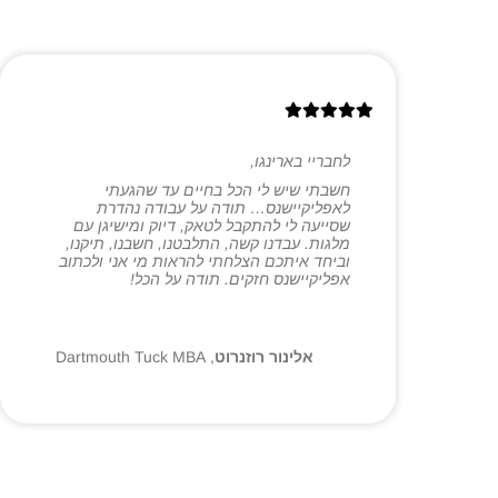
לחבריי בארינגו,
חשבתי שיש לי הכל בחיים עד שהגעתי
לאפליקיישנס… תודה על עבודה נהדרת
שסייעה לי להתקבל לטאק, דיוק ומישיגן עם
מלגות. עבדנו קשה, התלבטנו, חשבנו, תיקנו,
וביחד איתכם הצלחתי להראות מי אני ולכתוב
אפליקיישנס חזקים. תודה על הכל!
אלינור רוזנרוט
,
Dartmouth Tuck MBA