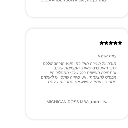
עומר בן צור
,
UCLA ANDERSON MBA
צוות ארינגו,
תודה על העזרה האדירה. היגע הנרחב שלכם
לגבי האוניברסיטאות, המצוינות שלכם
והתמיכה האישית בכל שלבי התהליך היו
הבסיס להצלחתי. אני מקווה שתסייעו לאנשים
נוספים בעתיד להשיג את המטרות שלהם.
גידי מוזס
,
MICHIGAN ROSS MBA