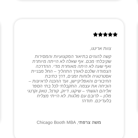
צוות ארינגו,
קשה להגזים בתיאור המקצועיות והמסירות
שקיבלתי מכם. אף שאלה לא הייתה מיותרת
ואף שעה לא היתה מאוחרת מדי. ההדרכה
הצמודה שלכם לאורך התהליך – החל מבניית
אסטרטגיה ולוחות זמנים, דרך כתיבת
החיבורים והאפליקיישן, ועד ההכנה לראיונות –
הוכיחה את עצמה. התקבלתי לכל בתי הספר
אליהם הגשתי – שיקגו, דיוק, קורנל, טאק וקרנגי
מלון – לרובם עם מלגות. לא הייתי מצליח
בלעדיכם. תודה!
משה צרפתי
,
Chicago Booth MBA