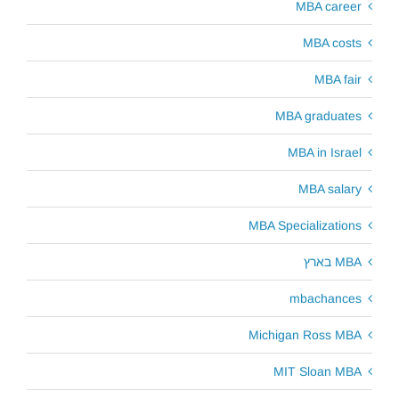
MBA career
MBA costs
MBA fair
MBA graduates
MBA in Israel
MBA salary
MBA Specializations
MBA בארץ
mbachances
Michigan Ross MBA
MIT Sloan MBA