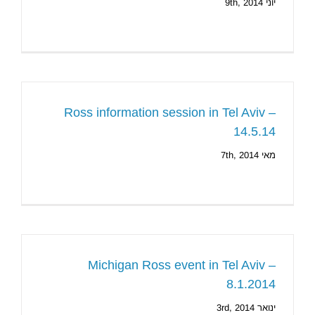
יוני 9th, 2014
Ross information session in Tel Aviv –
14.5.14
מאי 7th, 2014
Michigan Ross event in Tel Aviv –
8.1.2014
ינואר 3rd, 2014