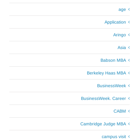
age
Application
Aringo
Asia
Babson MBA
Berkeley Haas MBA
BusinessWeek
BusinessWeek. Career
CABM
Cambridge Judge MBA
campus visit