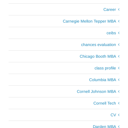
Career
Carnegie Mellon Tepper MBA
ceibs
chances evaluation
Chicago Booth MBA
class profile
Columbia MBA
Cornell Johnson MBA
Cornell Tech
CV
Darden MBA