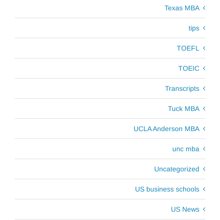
Texas MBA
tips
TOEFL
TOEIC
Transcripts
Tuck MBA
UCLA Anderson MBA
unc mba
Uncategorized
US business schools
US News