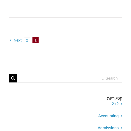
Next
2
1
Search
for:
קטגוריות
2+2
Accounting
Admissions