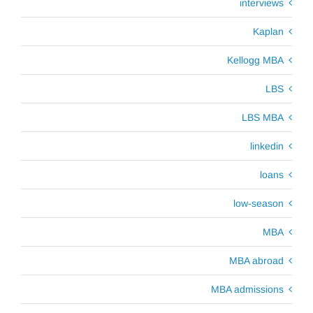
interviews
Kaplan
Kellogg MBA
LBS
LBS MBA
linkedin
loans
low-season
MBA
MBA abroad
MBA admissions