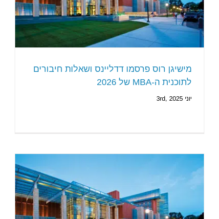
מישיגן רוס פרסמו דדליינס ושאלות חיבורים
לתוכנית ה-MBA של 2026
יוני 3rd, 2025