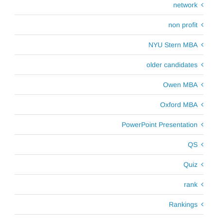
network
non profit
NYU Stern MBA
older candidates
Owen MBA
Oxford MBA
PowerPoint Presentation
QS
Quiz
rank
Rankings