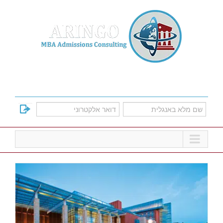
Ski
t
conten
למד על אפשרויות הקבלה לתוכניות הMBA
המובילות