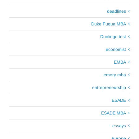
deadlines
Duke Fuqua MBA
Duolingo test
economist
EMBA
emory mba
entrepreneurship
ESADE
ESADE MBA
essays
Europe