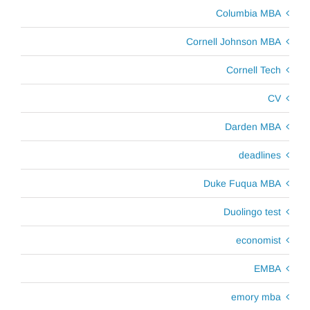
Columbia MBA
Cornell Johnson MBA
Cornell Tech
CV
Darden MBA
deadlines
Duke Fuqua MBA
Duolingo test
economist
EMBA
emory mba