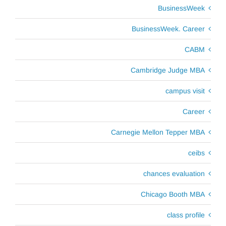
BusinessWeek
BusinessWeek. Career
CABM
Cambridge Judge MBA
campus visit
Career
Carnegie Mellon Tepper MBA
ceibs
chances evaluation
Chicago Booth MBA
class profile