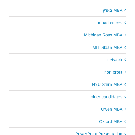
MBA בארץ
mbachances
Michigan Ross MBA
MIT Sloan MBA
network
non profit
NYU Stern MBA
older candidates
Owen MBA
Oxford MBA
PowerPoint Presentation