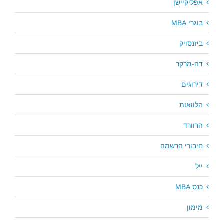
אפליקיישן
בוגרי MBA
ביזנסויק
דה-מרקר
דירוגים
הלוואות
הרוורד
חיבורי הרשמה
ייל
כנס MBA
מימון