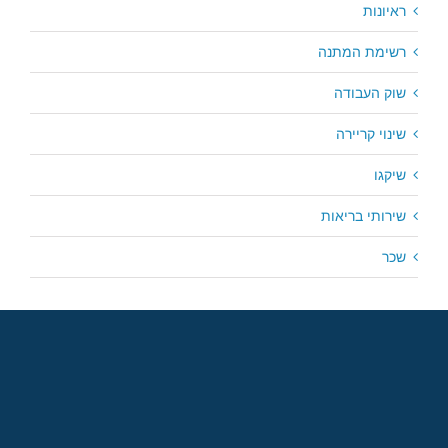
ראיונות
רשימת המתנה
שוק העבודה
שינוי קריירה
שיקגו
שירותי בריאות
שכר