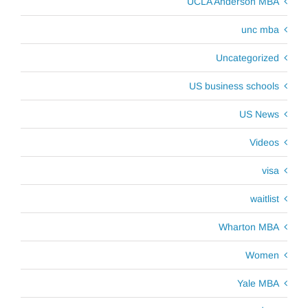
UCLA Anderson MBA
unc mba
Uncategorized
US business schools
US News
Videos
visa
waitlist
Wharton MBA
Women
Yale MBA