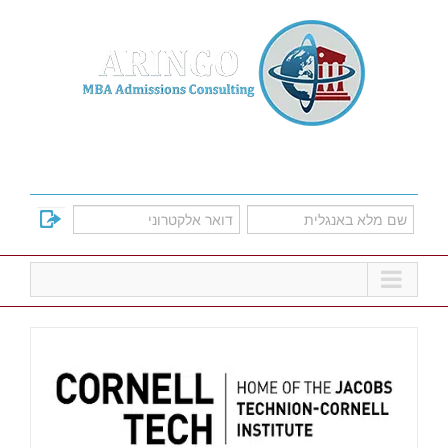
Ski
t
conten
למד על אפשרויות הקבלה לתוכניות הMBA
המובילות