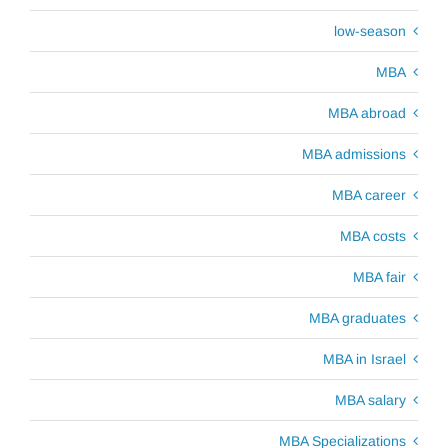
low-season
MBA
MBA abroad
MBA admissions
MBA career
MBA costs
MBA fair
MBA graduates
MBA in Israel
MBA salary
MBA Specializations