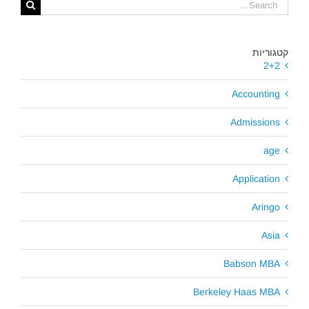
Search
for:
קטגוריות
2+2
Accounting
Admissions
age
Application
Aringo
Asia
Babson MBA
Berkeley Haas MBA