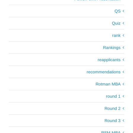
QS
Quiz
rank
Rankings
reapplicants
recommendations
Rotman MBA
round 1
Round 2
Round 3
RSM MBA