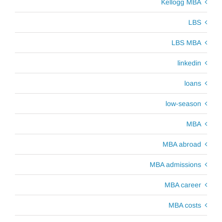
Kellogg MBA
LBS
LBS MBA
linkedin
loans
low-season
MBA
MBA abroad
MBA admissions
MBA career
MBA costs