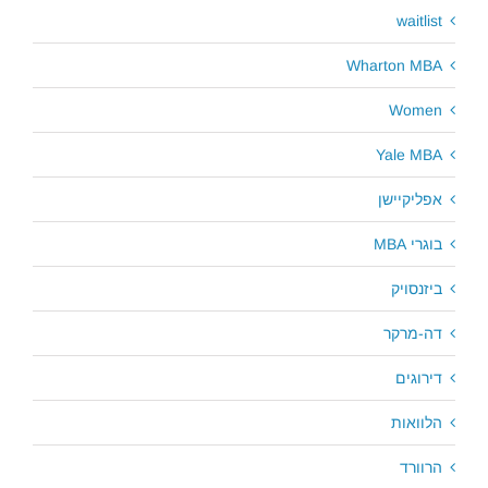
waitlist
Wharton MBA
Women
Yale MBA
אפליקיישן
בוגרי MBA
ביזנסויק
דה-מרקר
דירוגים
הלוואות
הרוורד