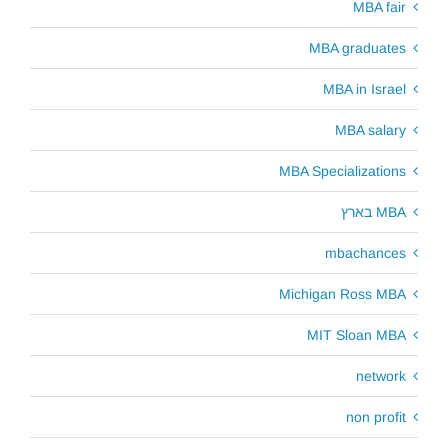
MBA fair
MBA graduates
MBA in Israel
MBA salary
MBA Specializations
MBA בארץ
mbachances
Michigan Ross MBA
MIT Sloan MBA
network
non profit