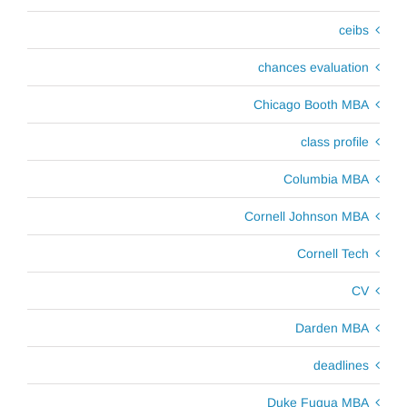
ceibs
chances evaluation
Chicago Booth MBA
class profile
Columbia MBA
Cornell Johnson MBA
Cornell Tech
CV
Darden MBA
deadlines
Duke Fuqua MBA