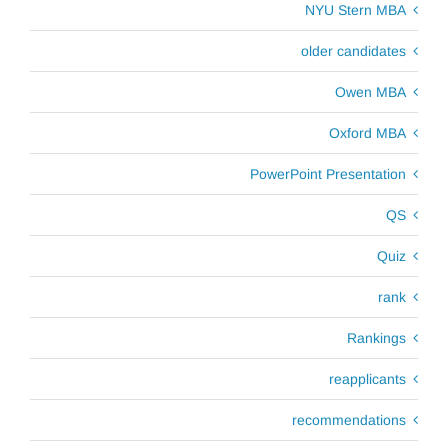
NYU Stern MBA
older candidates
Owen MBA
Oxford MBA
PowerPoint Presentation
QS
Quiz
rank
Rankings
reapplicants
recommendations