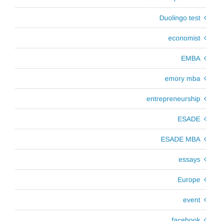
Duolingo test
economist
EMBA
emory mba
entrepreneurship
ESADE
ESADE MBA
essays
Europe
event
facebook