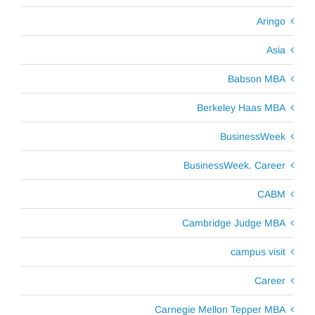
Aringo
Asia
Babson MBA
Berkeley Haas MBA
BusinessWeek
BusinessWeek. Career
CABM
Cambridge Judge MBA
campus visit
Career
Carnegie Mellon Tepper MBA