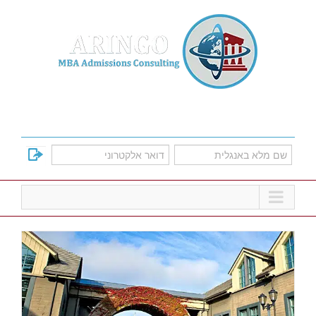
Ski
t
conten
למד על אפשרויות הקבלה לתוכניות הMBA
המובילות