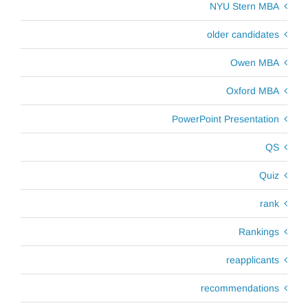
NYU Stern MBA
older candidates
Owen MBA
Oxford MBA
PowerPoint Presentation
QS
Quiz
rank
Rankings
reapplicants
recommendations