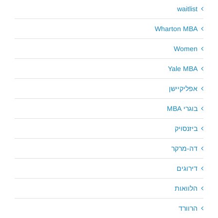
waitlist
Wharton MBA
Women
Yale MBA
אפליקיישן
בוגרי MBA
ביזנסויק
דה-מרקר
דירוגים
הלוואות
הרוורד