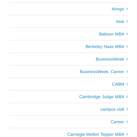
Aringo
Asia
Babson MBA
Berkeley Haas MBA
BusinessWeek
BusinessWeek. Career
CABM
Cambridge Judge MBA
campus visit
Career
Carnegie Mellon Tepper MBA