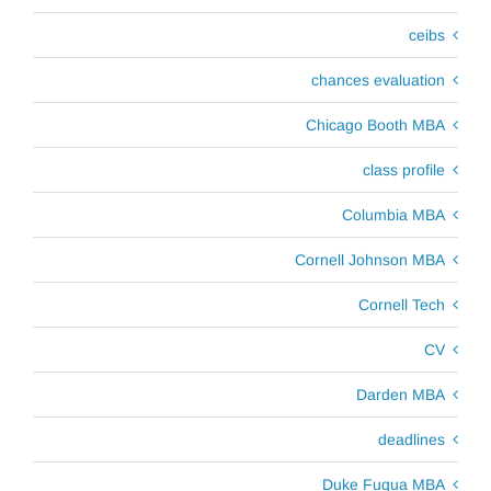
ceibs
chances evaluation
Chicago Booth MBA
class profile
Columbia MBA
Cornell Johnson MBA
Cornell Tech
CV
Darden MBA
deadlines
Duke Fuqua MBA