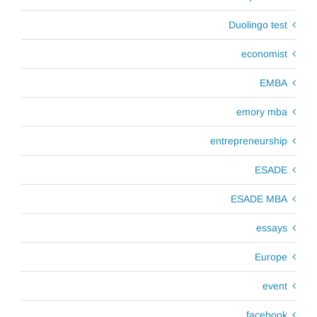
Duolingo test
economist
EMBA
emory mba
entrepreneurship
ESADE
ESADE MBA
essays
Europe
event
facebook