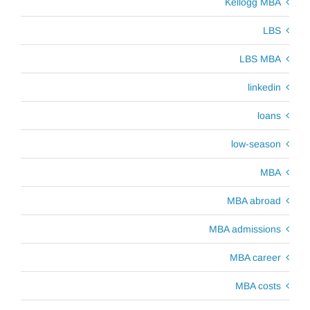
Kellogg MBA
LBS
LBS MBA
linkedin
loans
low-season
MBA
MBA abroad
MBA admissions
MBA career
MBA costs