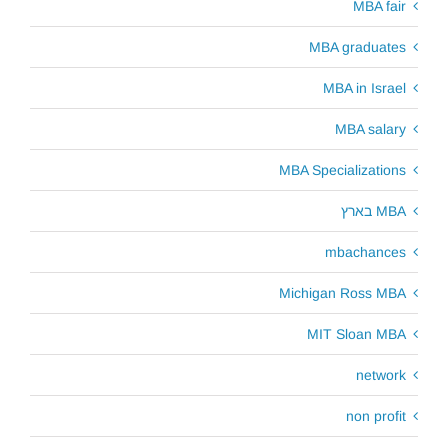
MBA fair
MBA graduates
MBA in Israel
MBA salary
MBA Specializations
MBA בארץ
mbachances
Michigan Ross MBA
MIT Sloan MBA
network
non profit