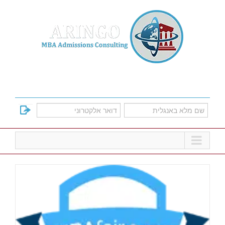
Ski
t
conten
למד על אפשרויות הקבלה לתוכניות הMBA
המובילות