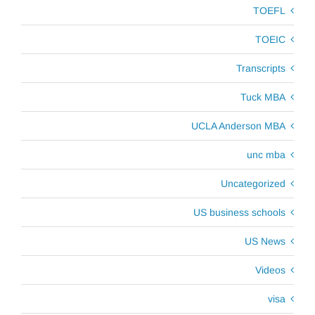
TOEFL
TOEIC
Transcripts
Tuck MBA
UCLA Anderson MBA
unc mba
Uncategorized
US business schools
US News
Videos
visa