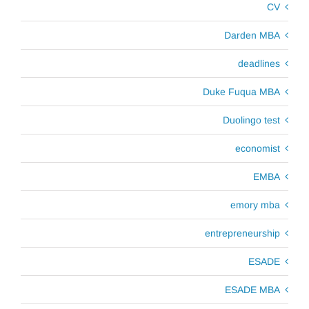
CV
Darden MBA
deadlines
Duke Fuqua MBA
Duolingo test
economist
EMBA
emory mba
entrepreneurship
ESADE
ESADE MBA