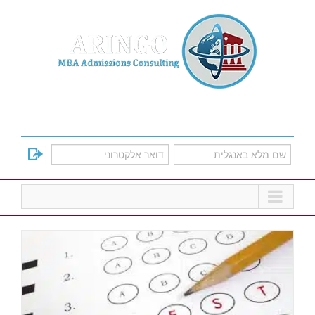
Ski
t
conten
למד על אפשרויות הקבלה לתוכניות הMBA
המובילות