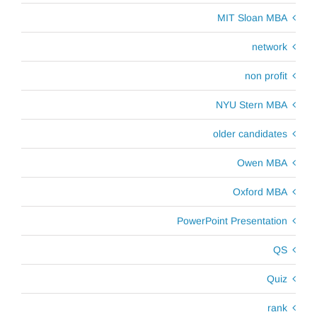
MIT Sloan MBA
network
non profit
NYU Stern MBA
older candidates
Owen MBA
Oxford MBA
PowerPoint Presentation
QS
Quiz
rank