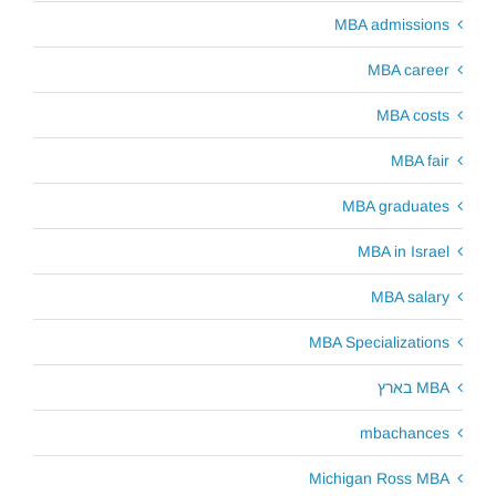
MBA admissions
MBA career
MBA costs
MBA fair
MBA graduates
MBA in Israel
MBA salary
MBA Specializations
MBA בארץ
mbachances
Michigan Ross MBA