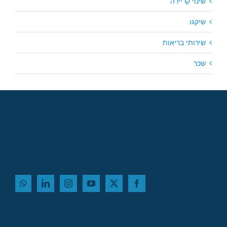
שינוי קריירה
שיקגו
שירותי בריאות
שכר