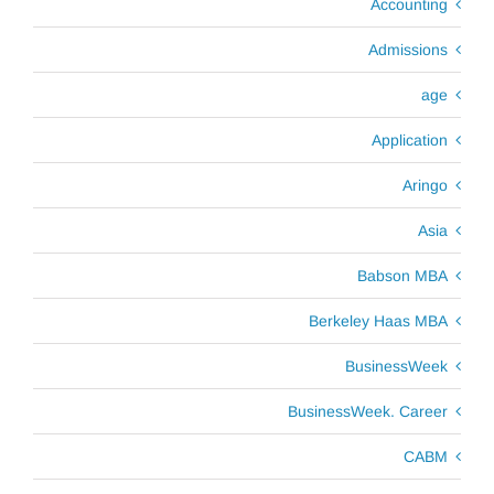
Accounting
Admissions
age
Application
Aringo
Asia
Babson MBA
Berkeley Haas MBA
BusinessWeek
BusinessWeek. Career
CABM