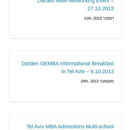
Darden MBA Networking Event –
27.12.2013
דצמבר 11th, 2013
Darden GEMBA Informational Breakfast
in Tel Aviv – 6.10.2013
ספטמבר 24th, 2013
Tel Aviv MBA Admissions Multi-school