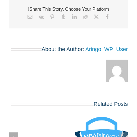
Share This Story, Choose Your Platform!
Email
Vk
Pinterest
Tumblr
LinkedIn
Reddit
Facebook
X
About the Author:
Aringo_WP_User
Related Posts
בואו לפגוש את
הרווארד, וורטון,
שיקגו, MIT,
קולומביה, אינסיאד,