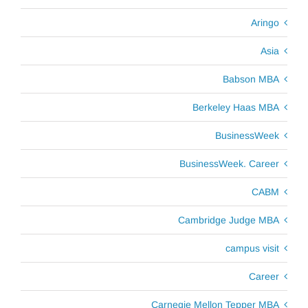
Aringo
Asia
Babson MBA
Berkeley Haas MBA
BusinessWeek
BusinessWeek. Career
CABM
Cambridge Judge MBA
campus visit
Career
Carnegie Mellon Tepper MBA