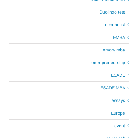
Duolingo test
economist
EMBA
emory mba
entrepreneurship
ESADE
ESADE MBA
essays
Europe
event