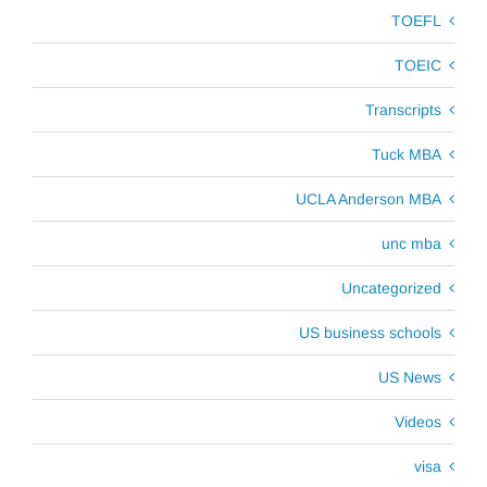
TOEFL
TOEIC
Transcripts
Tuck MBA
UCLA Anderson MBA
unc mba
Uncategorized
US business schools
US News
Videos
visa