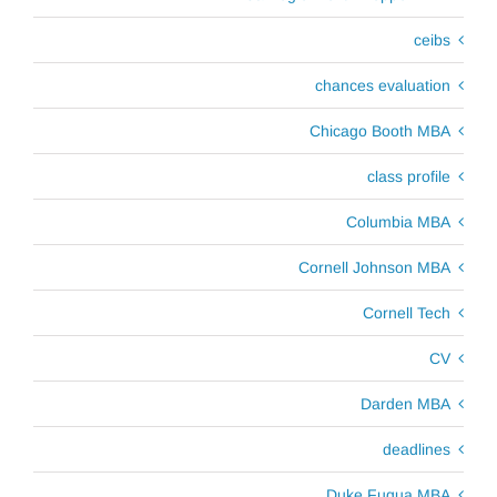
ceibs
chances evaluation
Chicago Booth MBA
class profile
Columbia MBA
Cornell Johnson MBA
Cornell Tech
CV
Darden MBA
deadlines
Duke Fuqua MBA