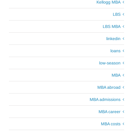
Kellogg MBA
LBS
LBS MBA
linkedin
loans
low-season
MBA
MBA abroad
MBA admissions
MBA career
MBA costs