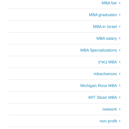
MBA fair
MBA graduates
MBA in Israel
MBA salary
MBA Specializations
MBA בארץ
mbachances
Michigan Ross MBA
MIT Sloan MBA
network
non profit