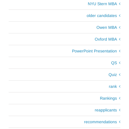
NYU Stern MBA
older candidates
Owen MBA
Oxford MBA
PowerPoint Presentation
QS
Quiz
rank
Rankings
reapplicants
recommendations