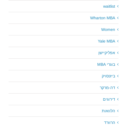
waitlist
Wharton MBA
Women
Yale MBA
אפליקיישן
בוגרי MBA
ביזנסויק
דה-מרקר
דירוגים
הלוואות
הרוורד