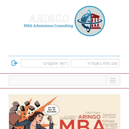
Ski
t
conten
למד על אפשרויות הקבלה לתוכניות הMBA
המובילות