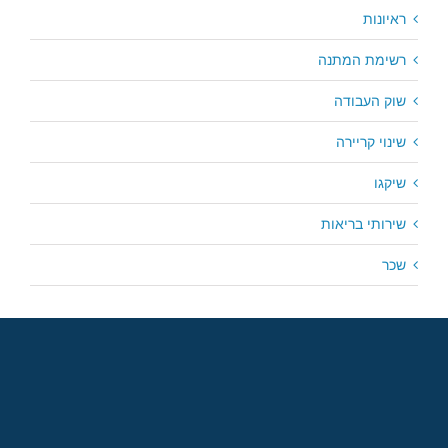
ראיונות
רשימת המתנה
שוק העבודה
שינוי קריירה
שיקגו
שירותי בריאות
שכר