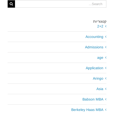
Search
for:
קטגוריות
2+2
Accounting
Admissions
age
Application
Aringo
Asia
Babson MBA
Berkeley Haas MBA