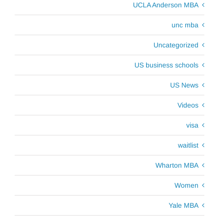
UCLA Anderson MBA
unc mba
Uncategorized
US business schools
US News
Videos
visa
waitlist
Wharton MBA
Women
Yale MBA