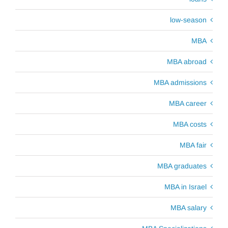
low-season
MBA
MBA abroad
MBA admissions
MBA career
MBA costs
MBA fair
MBA graduates
MBA in Israel
MBA salary