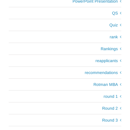
PowerPoint Presentation
QS
Quiz
rank
Rankings
reapplicants
recommendations
Rotman MBA
round 1
Round 2
Round 3