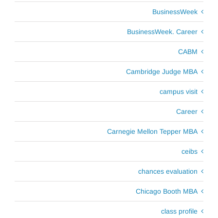
BusinessWeek
BusinessWeek. Career
CABM
Cambridge Judge MBA
campus visit
Career
Carnegie Mellon Tepper MBA
ceibs
chances evaluation
Chicago Booth MBA
class profile