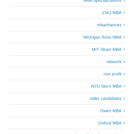
MBA Specializations
MBA בארץ
mbachances
Michigan Ross MBA
MIT Sloan MBA
network
non profit
NYU Stern MBA
older candidates
Owen MBA
Oxford MBA