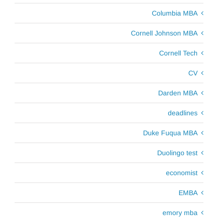
Columbia MBA
Cornell Johnson MBA
Cornell Tech
CV
Darden MBA
deadlines
Duke Fuqua MBA
Duolingo test
economist
EMBA
emory mba