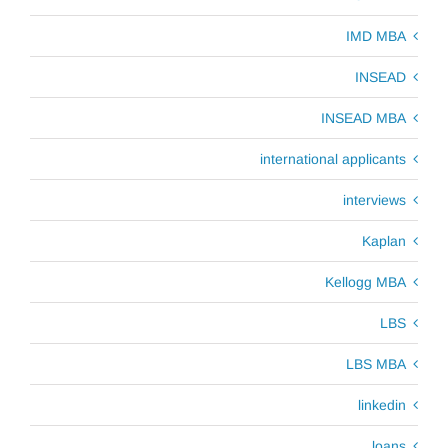
IMD MBA
INSEAD
INSEAD MBA
international applicants
interviews
Kaplan
Kellogg MBA
LBS
LBS MBA
linkedin
loans