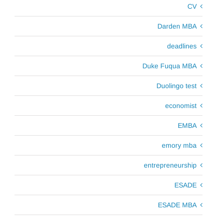
CV
Darden MBA
deadlines
Duke Fuqua MBA
Duolingo test
economist
EMBA
emory mba
entrepreneurship
ESADE
ESADE MBA