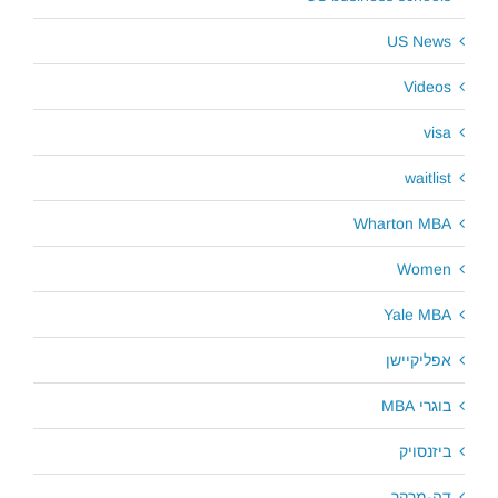
US News
Videos
visa
waitlist
Wharton MBA
Women
Yale MBA
אפליקיישן
בוגרי MBA
ביזנסויק
דה-מרקר