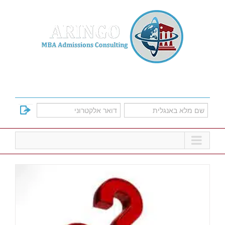
Ski
t
conten
למד על אפשרויות הקבלה לתוכניות הMBA
המובילות