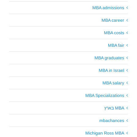
MBA admissions
MBA career
MBA costs
MBA fair
MBA graduates
MBA in Israel
MBA salary
MBA Specializations
MBA בארץ
mbachances
Michigan Ross MBA