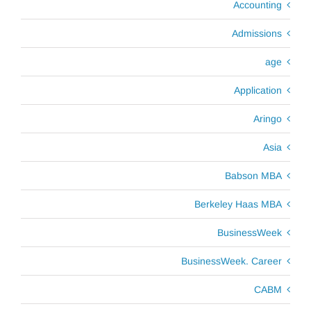
Accounting
Admissions
age
Application
Aringo
Asia
Babson MBA
Berkeley Haas MBA
BusinessWeek
BusinessWeek. Career
CABM