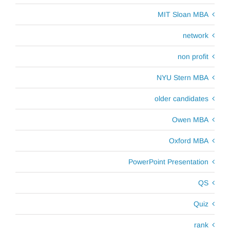
MIT Sloan MBA
network
non profit
NYU Stern MBA
older candidates
Owen MBA
Oxford MBA
PowerPoint Presentation
QS
Quiz
rank