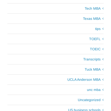
Tech MBA
Texas MBA
tips
TOEFL
TOEIC
Transcripts
Tuck MBA
UCLA Anderson MBA
unc mba
Uncategorized
US business schools