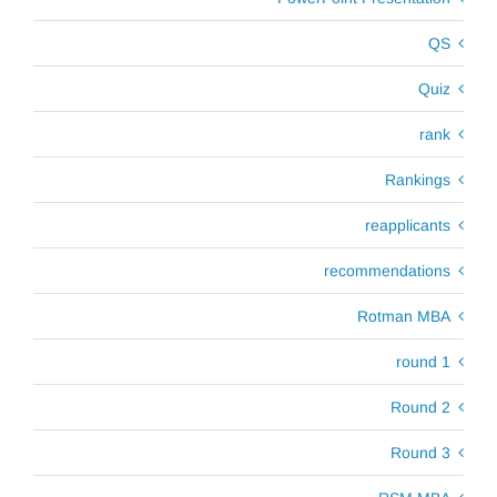
QS
Quiz
rank
Rankings
reapplicants
recommendations
Rotman MBA
round 1
Round 2
Round 3