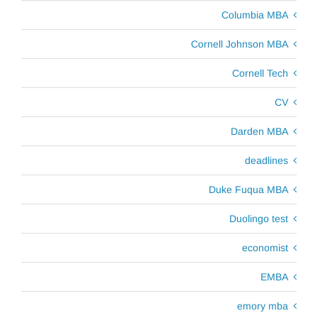
Columbia MBA
Cornell Johnson MBA
Cornell Tech
CV
Darden MBA
deadlines
Duke Fuqua MBA
Duolingo test
economist
EMBA
emory mba