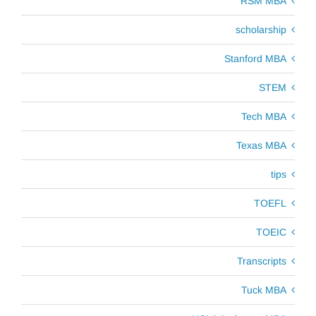
RSM MBA
scholarship
Stanford MBA
STEM
Tech MBA
Texas MBA
tips
TOEFL
TOEIC
Transcripts
Tuck MBA