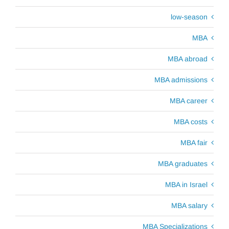
low-season
MBA
MBA abroad
MBA admissions
MBA career
MBA costs
MBA fair
MBA graduates
MBA in Israel
MBA salary
MBA Specializations