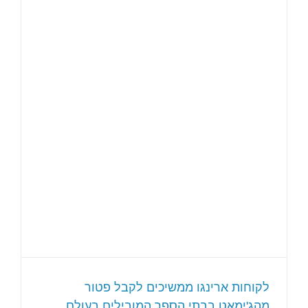
לקוחות ארינגו ממשיכים לקבל פטור
מהג'ימאט בבתי הספר המובילים בעולם