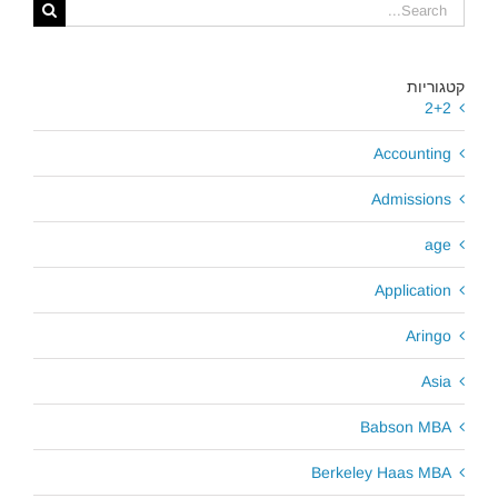
Search
for:
קטגוריות
2+2
Accounting
Admissions
age
Application
Aringo
Asia
Babson MBA
Berkeley Haas MBA