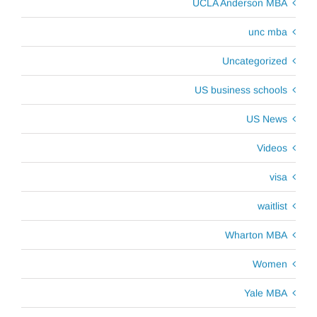
UCLA Anderson MBA
unc mba
Uncategorized
US business schools
US News
Videos
visa
waitlist
Wharton MBA
Women
Yale MBA