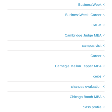
BusinessWeek
BusinessWeek. Career
CABM
Cambridge Judge MBA
campus visit
Career
Carnegie Mellon Tepper MBA
ceibs
chances evaluation
Chicago Booth MBA
class profile