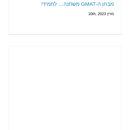
מבחן ה-GMAT משתנה… לתמיד!
מרץ 10th, 2023