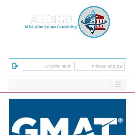
Ski
t
conten
למד על אפשרויות הקבלה לתוכניות הMBA
המובילות