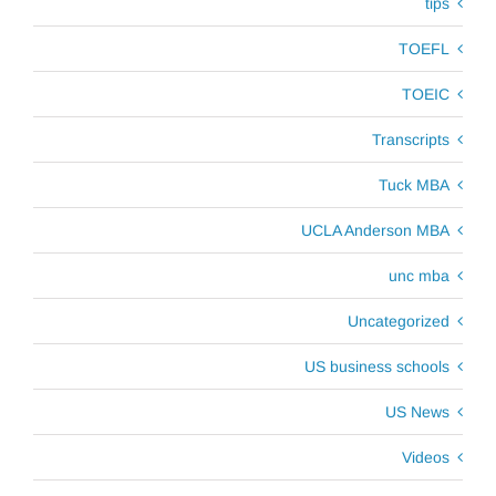
tips
TOEFL
TOEIC
Transcripts
Tuck MBA
UCLA Anderson MBA
unc mba
Uncategorized
US business schools
US News
Videos