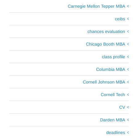
Carnegie Mellon Tepper MBA
ceibs
chances evaluation
Chicago Booth MBA
class profile
Columbia MBA
Cornell Johnson MBA
Cornell Tech
CV
Darden MBA
deadlines