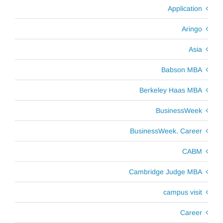
Application
Aringo
Asia
Babson MBA
Berkeley Haas MBA
BusinessWeek
BusinessWeek. Career
CABM
Cambridge Judge MBA
campus visit
Career