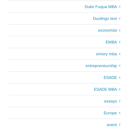
Duke Fuqua MBA
Duolingo test
economist
EMBA
emory mba
entrepreneurship
ESADE
ESADE MBA
essays
Europe
event