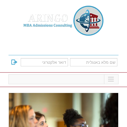
Ski
t
conten
למד על אפשרויות הקבלה לתוכניות הMBA
המובילות