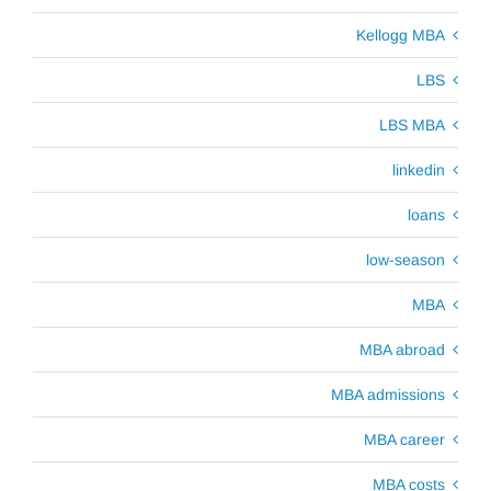
Kellogg MBA
LBS
LBS MBA
linkedin
loans
low-season
MBA
MBA abroad
MBA admissions
MBA career
MBA costs