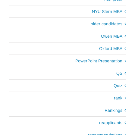
NYU Stern MBA
older candidates
Owen MBA
Oxford MBA
PowerPoint Presentation
QS
Quiz
rank
Rankings
reapplicants
recommendations