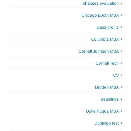
chances evaluation
Chicago Booth MBA
class profile
Columbia MBA
Cornell Johnson MBA
Cornell Tech
CV
Darden MBA
deadlines
Duke Fuqua MBA
Duolingo test