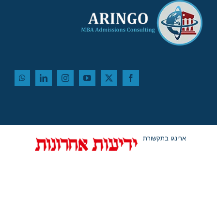
ארינגו בתקשורת