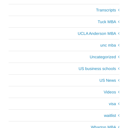
Transcripts
Tuck MBA
UCLA Anderson MBA
unc mba
Uncategorized
US business schools
US News
Videos
visa
waitlist
Wharton MBA