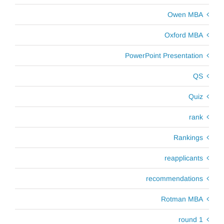
Owen MBA
Oxford MBA
PowerPoint Presentation
QS
Quiz
rank
Rankings
reapplicants
recommendations
Rotman MBA
round 1