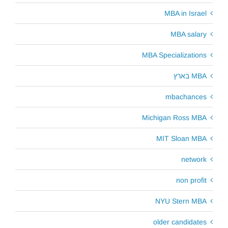
MBA in Israel
MBA salary
MBA Specializations
MBA בארץ
mbachances
Michigan Ross MBA
MIT Sloan MBA
network
non profit
NYU Stern MBA
older candidates