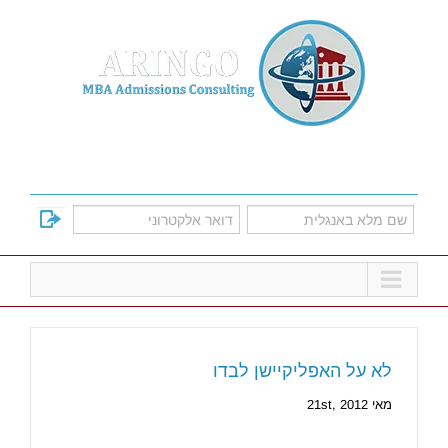
Ski
t
conten
למד על אפשרויות הקבלה לתוכניות הMBA
המובילות
לא על האפליקיישן לבדו
מאי 21st, 2012