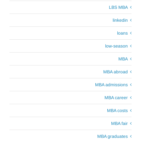
LBS MBA
linkedin
loans
low-season
MBA
MBA abroad
MBA admissions
MBA career
MBA costs
MBA fair
MBA graduates