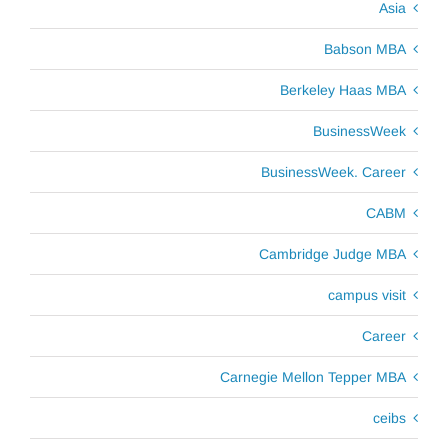
Asia
Babson MBA
Berkeley Haas MBA
BusinessWeek
BusinessWeek. Career
CABM
Cambridge Judge MBA
campus visit
Career
Carnegie Mellon Tepper MBA
ceibs