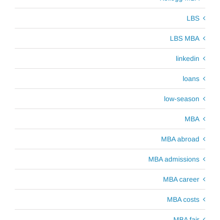
LBS
LBS MBA
linkedin
loans
low-season
MBA
MBA abroad
MBA admissions
MBA career
MBA costs
MBA fair