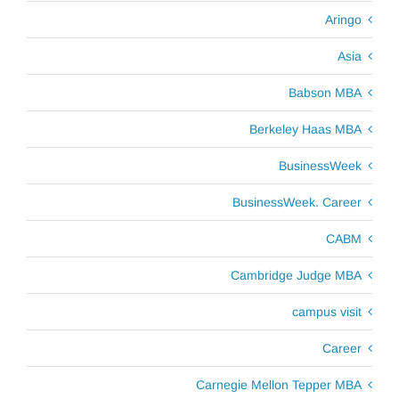
Aringo
Asia
Babson MBA
Berkeley Haas MBA
BusinessWeek
BusinessWeek. Career
CABM
Cambridge Judge MBA
campus visit
Career
Carnegie Mellon Tepper MBA