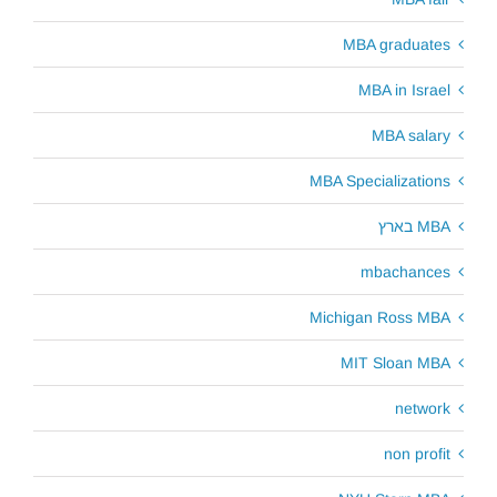
MBA graduates
MBA in Israel
MBA salary
MBA Specializations
MBA בארץ
mbachances
Michigan Ross MBA
MIT Sloan MBA
network
non profit