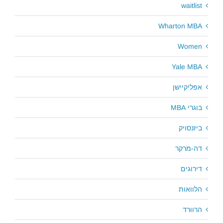
waitlist
Wharton MBA
Women
Yale MBA
אפליקיישן
בוגרי MBA
ביזנסויק
דה-מרקר
דירוגים
הלוואות
הרוורד