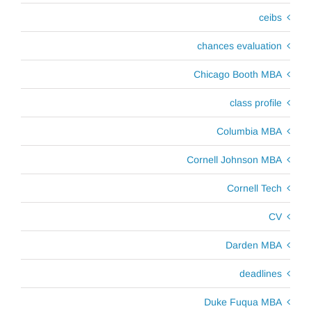
ceibs
chances evaluation
Chicago Booth MBA
class profile
Columbia MBA
Cornell Johnson MBA
Cornell Tech
CV
Darden MBA
deadlines
Duke Fuqua MBA