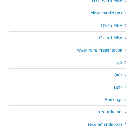
NYU Stern MBA
older candidates
Owen MBA
Oxford MBA
PowerPoint Presentation
QS
Quiz
rank
Rankings
reapplicants
recommendations