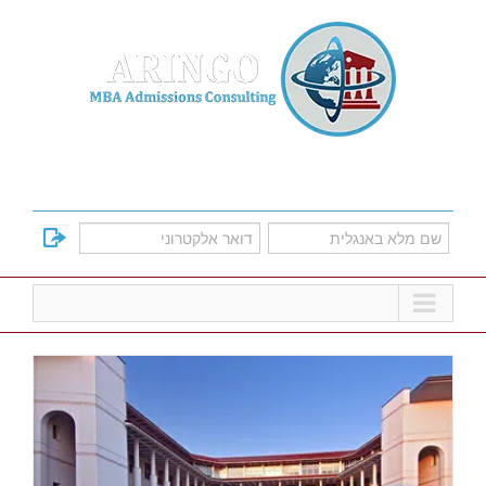
Ski
t
conten
למד על אפשרויות הקבלה לתוכניות הMBA
המובילות