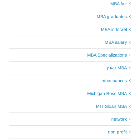
MBA fair
MBA graduates
MBA in Israel
MBA salary
MBA Specializations
MBA בארץ
mbachances
Michigan Ross MBA
MIT Sloan MBA
network
non profit