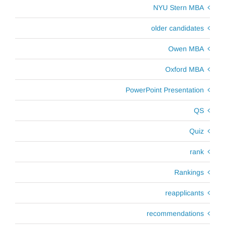
NYU Stern MBA
older candidates
Owen MBA
Oxford MBA
PowerPoint Presentation
QS
Quiz
rank
Rankings
reapplicants
recommendations