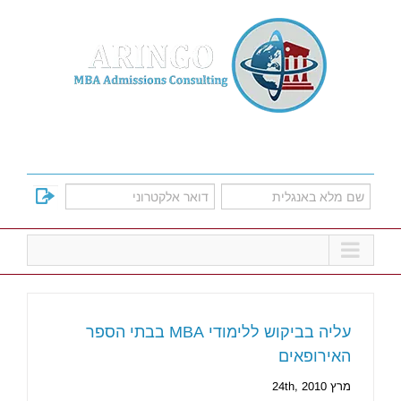
Ski
t
conten
למד על אפשרויות הקבלה לתוכניות הMBA
המובילות
עליה בביקוש ללימודי MBA בבתי הספר
האירופאים
מרץ 24th, 2010