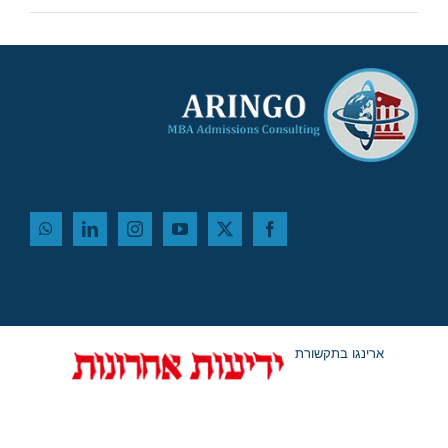
ארינגו בתקשורת