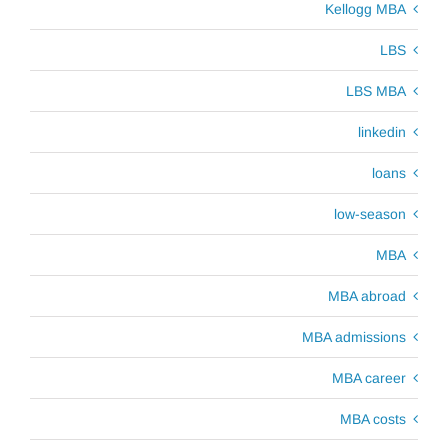
Kellogg MBA
LBS
LBS MBA
linkedin
loans
low-season
MBA
MBA abroad
MBA admissions
MBA career
MBA costs