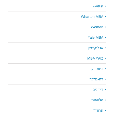
waitlist
Wharton MBA
Women
Yale MBA
אפליקיישן
בוגרי MBA
ביזנסויק
דה-מרקר
דירוגים
הלוואות
הרוורד