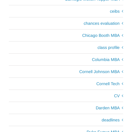
ceibs
chances evaluation
Chicago Booth MBA
class profile
Columbia MBA
Cornell Johnson MBA
Cornell Tech
CV
Darden MBA
deadlines