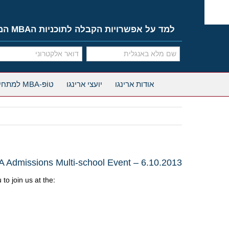
Ski
t
conten
למד על אפשרויות הקבלה לתוכניות הMBA המובילות
אודות ארינגו
יועצי ארינגו
טוֹפּ-MBA למתחילים
A Admissions Multi-school Event – 6.10.2013
o join us at the: