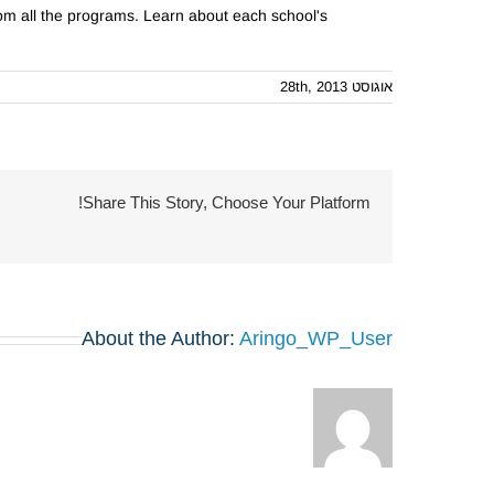
from all the programs. Learn about each school's
אוגוסט 28th, 2013
Share This Story, Choose Your Platform!
About the Author:
Aringo_WP_User