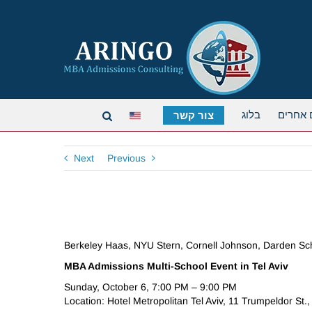
 אחרים
בלוג
צור קשר
Next
Previous
Berkeley Haas, NYU Stern, Cornell Johnson, Darden Scho
MBA Admissions Multi-School Event in Tel Aviv
Sunday, October 6, 7:00 PM – 9:00 PM
Location: Hotel Metropolitan Tel Aviv, 11 Trumpeldor St., 