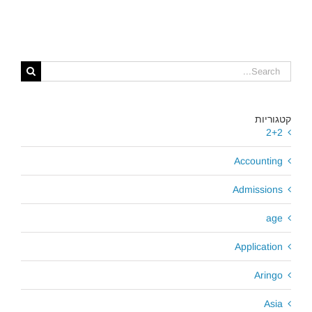
קטגוריות
2+2
Accounting
Admissions
age
Application
Aringo
Asia