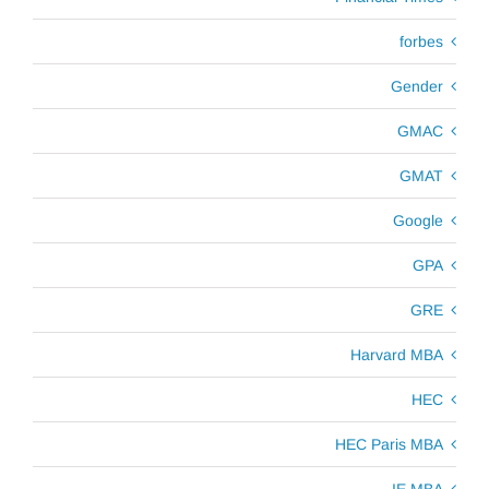
forbes
Gender
GMAC
GMAT
Google
GPA
GRE
Harvard MBA
HEC
HEC Paris MBA
IE MBA