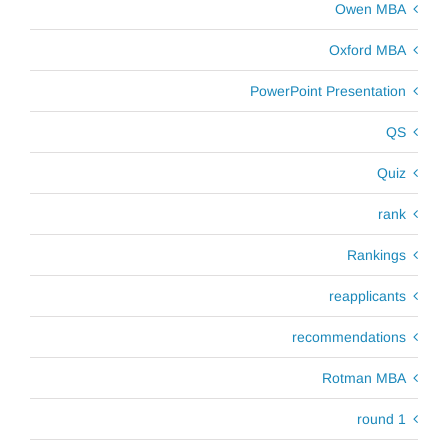
Owen MBA
Oxford MBA
PowerPoint Presentation
QS
Quiz
rank
Rankings
reapplicants
recommendations
Rotman MBA
round 1