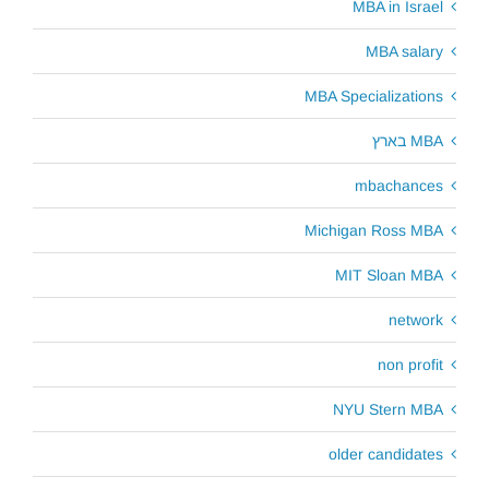
MBA in Israel
MBA salary
MBA Specializations
MBA בארץ
mbachances
Michigan Ross MBA
MIT Sloan MBA
network
non profit
NYU Stern MBA
older candidates