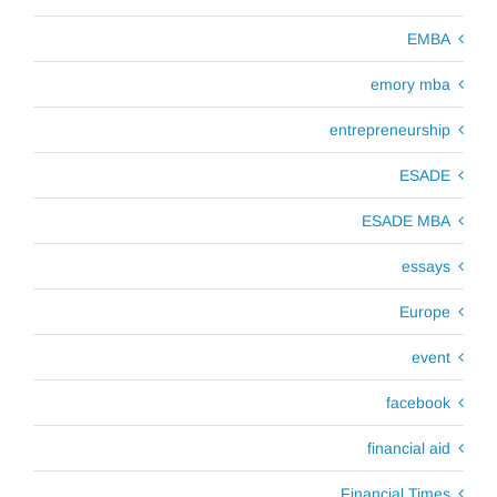
EMBA
emory mba
entrepreneurship
ESADE
ESADE MBA
essays
Europe
event
facebook
financial aid
Financial Times