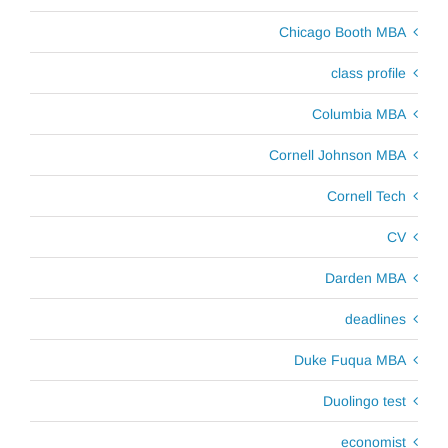
Chicago Booth MBA
class profile
Columbia MBA
Cornell Johnson MBA
Cornell Tech
CV
Darden MBA
deadlines
Duke Fuqua MBA
Duolingo test
economist