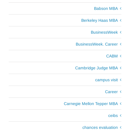
Babson MBA
Berkeley Haas MBA
BusinessWeek
BusinessWeek. Career
CABM
Cambridge Judge MBA
campus visit
Career
Carnegie Mellon Tepper MBA
ceibs
chances evaluation