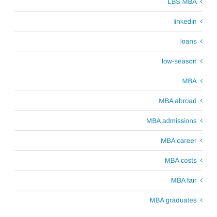
LBS MBA
linkedin
loans
low-season
MBA
MBA abroad
MBA admissions
MBA career
MBA costs
MBA fair
MBA graduates