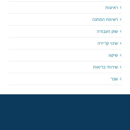
ראיונות
רשימת המתנה
שוק העבודה
שינוי קריירה
שיקגו
שירותי בריאות
שכר