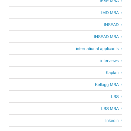
IESE MBA
IMD MBA
INSEAD
INSEAD MBA
international applicants
interviews
Kaplan
Kellogg MBA
LBS
LBS MBA
linkedin