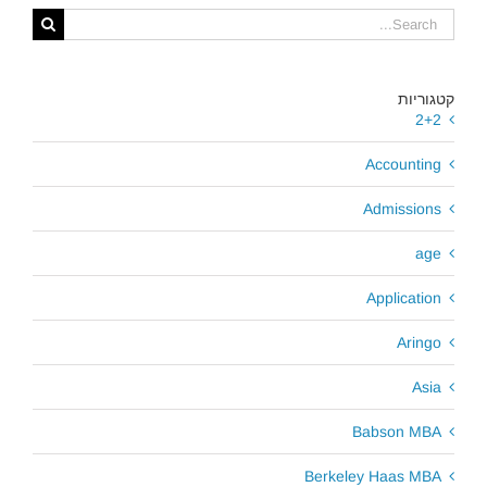
קטגוריות
2+2
Accounting
Admissions
age
Application
Aringo
Asia
Babson MBA
Berkeley Haas MBA