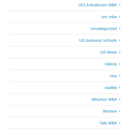
UCLA Anderson MBA
unc mba
Uncategorized
US business schools
US News
Videos
visa
waitlist
Wharton MBA
Women
Yale MBA