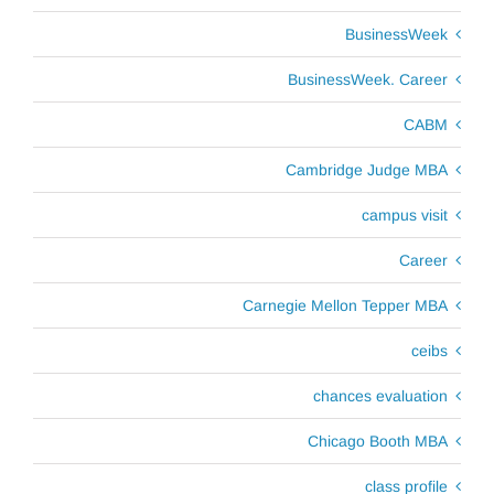
BusinessWeek
BusinessWeek. Career
CABM
Cambridge Judge MBA
campus visit
Career
Carnegie Mellon Tepper MBA
ceibs
chances evaluation
Chicago Booth MBA
class profile