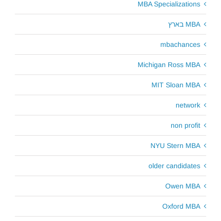
MBA Specializations
MBA בארץ
mbachances
Michigan Ross MBA
MIT Sloan MBA
network
non profit
NYU Stern MBA
older candidates
Owen MBA
Oxford MBA