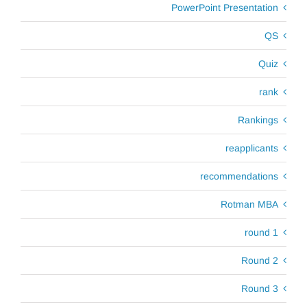
PowerPoint Presentation
QS
Quiz
rank
Rankings
reapplicants
recommendations
Rotman MBA
round 1
Round 2
Round 3