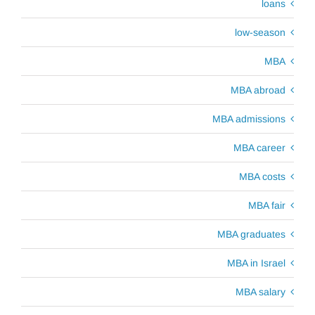
loans
low-season
MBA
MBA abroad
MBA admissions
MBA career
MBA costs
MBA fair
MBA graduates
MBA in Israel
MBA salary