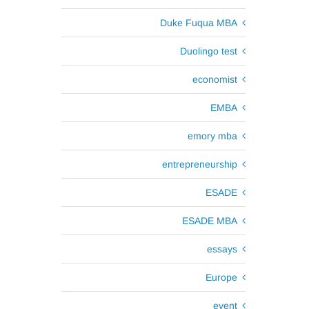
Duke Fuqua MBA
Duolingo test
economist
EMBA
emory mba
entrepreneurship
ESADE
ESADE MBA
essays
Europe
event