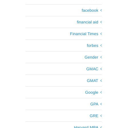
facebook
financial aid
Financial Times
forbes
Gender
GMAC
GMAT
Google
GPA
GRE
Harvard MBA