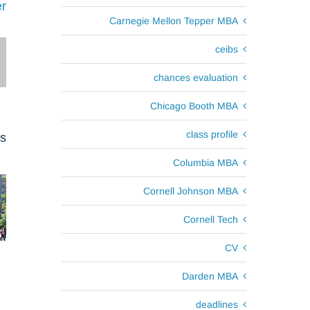
r
Carnegie Mellon Tepper MBA
ceibs
chances evaluation
Chicago Booth MBA
class profile
ts
Columbia MBA
Cornell Johnson MBA
Cornell Tech
CV
Darden MBA
deadlines