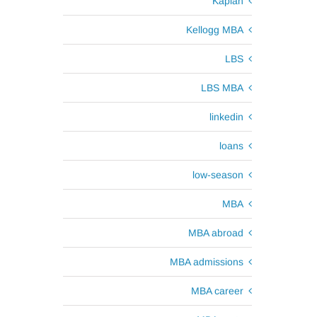
Kaplan
Kellogg MBA
LBS
LBS MBA
linkedin
loans
low-season
MBA
MBA abroad
MBA admissions
MBA career