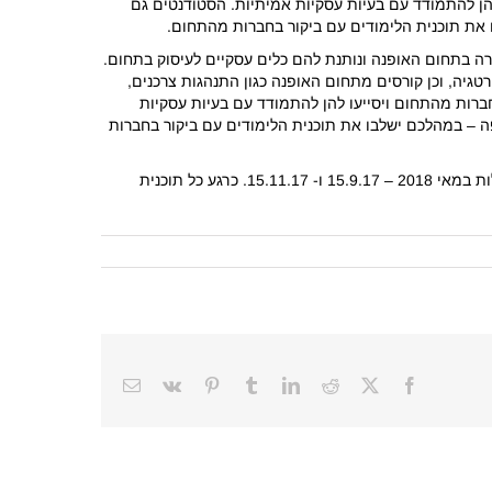
להן להתמודד עם בעיות עסקיות אמיתיות. הסטודנטים גם
בו את תוכנית הלימודים עם ביקור בחברות מהתחום.
עוניינים לפתח קריירה בתחום האופנה ונותנת להם כלים עסקיים לעיסוק בתחום.
טגיה, וכן קורסים מתחום האופנה כגון התנהגות צרכנים,
חברות מהתחום ויסייעו להן להתמודד עם בעיות עסקיות
ופה – במהלכם ישלבו את תוכנית הלימודים עם ביקור בחברות
מבחינת תהליך הקבלה, בינתיים פורסמו שני תאריכי הרשמה לתוכניות שמתחילות במאי 2018 – 15.9.17 ו- 15.11.17. כרגע כל תוכנית
Email
Vk
Pinterest
Tumblr
LinkedIn
Reddit
Facebook
X