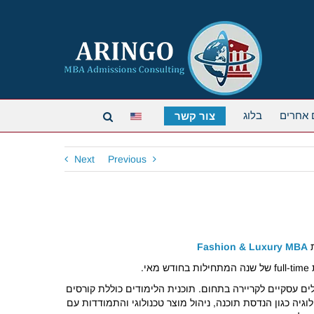
 אחרים
בלוג
צור קשר
Next
Previous
ת
Fashion & Luxury MBA
.
נת להם כלים עסקיים לקריירה בתחום. תוכנית הלימודים כוללת קורסים
גיה כגון הנדסת תוכנה, ניהול מוצר טכנולוגי והתמודדות עם