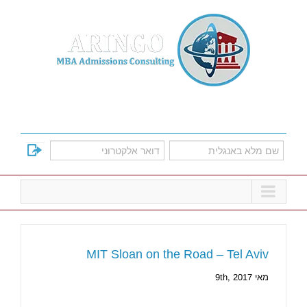
Ski
t
conten
למד על אפשרויות הקבלה לתוכניות הMBA
המובילות
MIT Sloan on the Road – Tel Aviv
מאי 9th, 2017