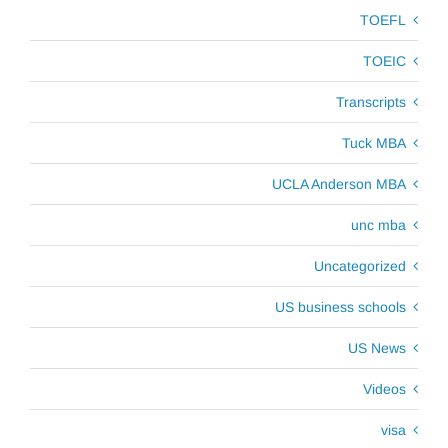
TOEFL
TOEIC
Transcripts
Tuck MBA
UCLA Anderson MBA
unc mba
Uncategorized
US business schools
US News
Videos
visa