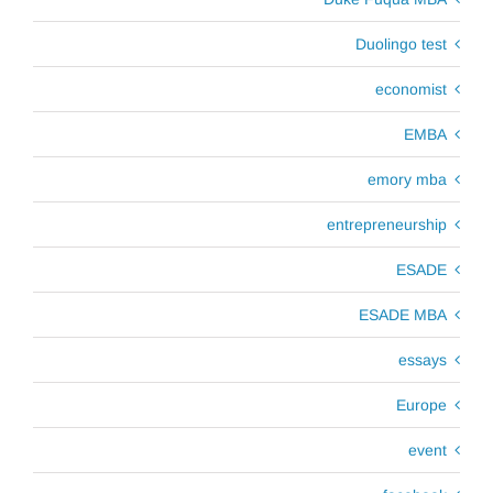
Duolingo test
economist
EMBA
emory mba
entrepreneurship
ESADE
ESADE MBA
essays
Europe
event