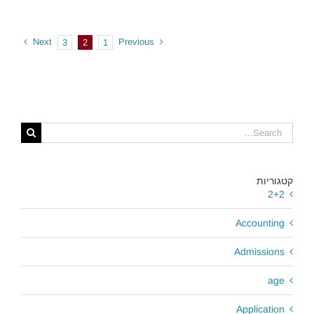
Next
Previous
3
2
1
Search
for:
קטגוריות
2+2
Accounting
Admissions
age
Application