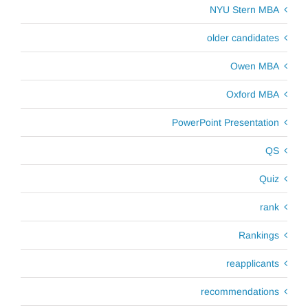
NYU Stern MBA
older candidates
Owen MBA
Oxford MBA
PowerPoint Presentation
QS
Quiz
rank
Rankings
reapplicants
recommendations