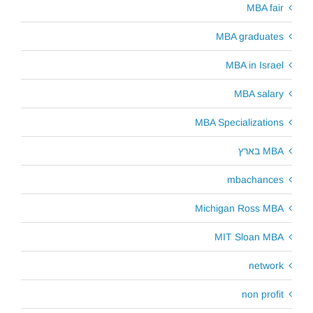
MBA fair
MBA graduates
MBA in Israel
MBA salary
MBA Specializations
MBA בארץ
mbachances
Michigan Ross MBA
MIT Sloan MBA
network
non profit