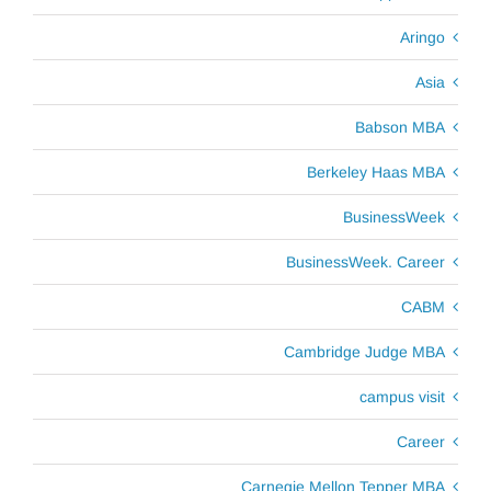
Aringo
Asia
Babson MBA
Berkeley Haas MBA
BusinessWeek
BusinessWeek. Career
CABM
Cambridge Judge MBA
campus visit
Career
Carnegie Mellon Tepper MBA