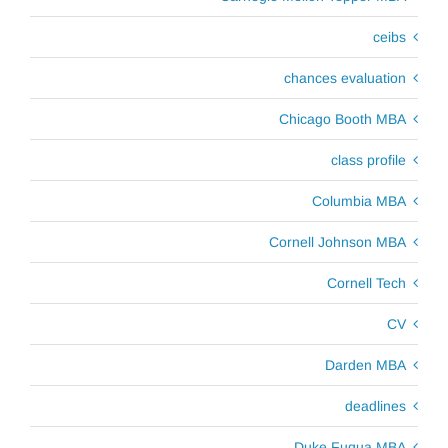
ceibs
chances evaluation
Chicago Booth MBA
class profile
Columbia MBA
Cornell Johnson MBA
Cornell Tech
CV
Darden MBA
deadlines
Duke Fuqua MBA