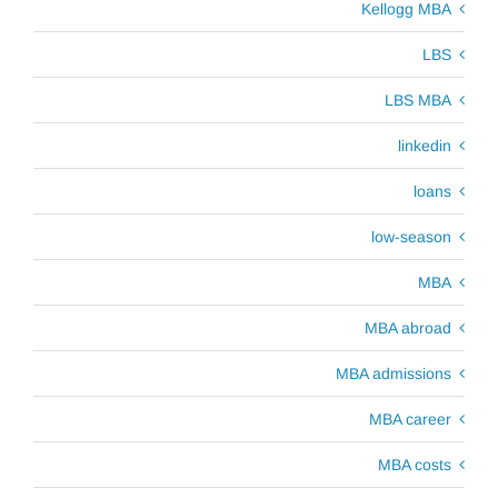
Kellogg MBA
LBS
LBS MBA
linkedin
loans
low-season
MBA
MBA abroad
MBA admissions
MBA career
MBA costs