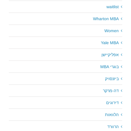
waitlist
Wharton MBA
Women
Yale MBA
אפליקיישן
בוגרי MBA
ביזנסויק
דה-מרקר
דירוגים
הלוואות
הרוורד