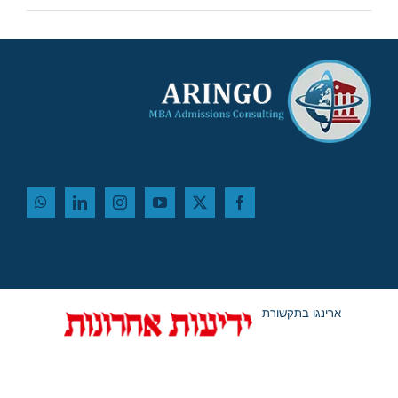
ארינגו בתקשורת