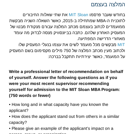
המלצה בעצמם
בחודש שעבר פרסמו
MIT Sloan
את שתי שאלות החיבורים
לתוכנית ה-MBA שמתחילה ב-2015, כאשר השאלה השניה מבקשת
ממועמדים לכתוב בעצמם מכתב המלצה עבורם מנקודת מבטו של
המעסיק האחרון שלהם. כתבה בביזנסוויק מנסה לבדוק מה עומד
מאחורי הדרישה המפתיעה.
MIT
מבקשים מכל מועמד לשים את עצמו בנעלי המעסיק שלו
ולכתוב מעין מכתב המלצה של 750 מילים מקסימום בשם המעסיק
על המועמד, כאשר יצירתיות תתקבל בברכה:
Write a professional letter of recommendation on behalf
of yourself. Answer the following questions as if you
were your most recent supervisor recommending
yourself for admission to the MIT Sloan MBA Program:
(750 words or fewer)
• How long and in what capacity have you known the
applicant?
• How does the applicant stand out from others in a similar
capacity?
• Please give an example of the applicant's impact on a