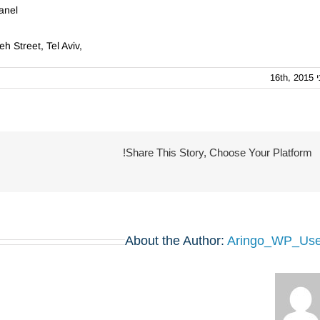
anel
h Street, Tel Aviv,
16th, 2
Share This Story, Choose Your Platform!
About the Author:
Aringo_WP_Use