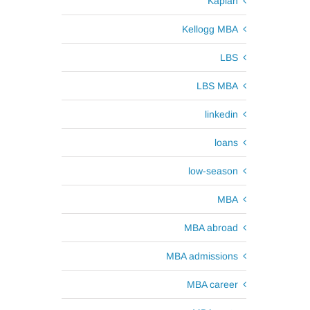
Kaplan
Kellogg MBA
LBS
LBS MBA
linkedin
loans
low-season
MBA
MBA abroad
MBA admissions
MBA career