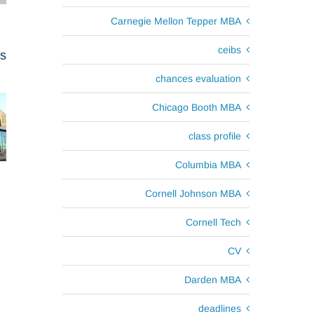
Carnegie Mellon Tepper MBA
ceibs
ts
chances evaluation
Chicago Booth MBA
class profile
Columbia MBA
Cornell Johnson MBA
Cornell Tech
CV
Darden MBA
deadlines