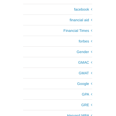
facebook
financial aid
Financial Times
forbes
Gender
GMAC
GMAT
Google
GPA
GRE
Harvard MBA