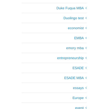
Duke Fuqua MBA
Duolingo test
economist
EMBA
emory mba
entrepreneurship
ESADE
ESADE MBA
essays
Europe
event