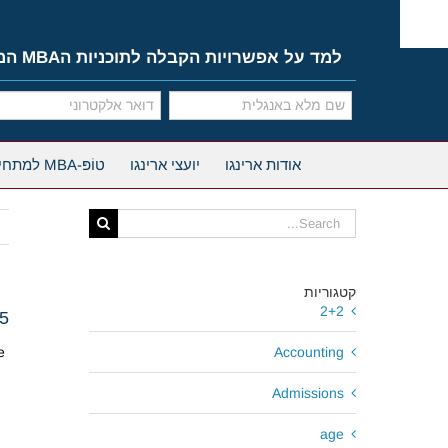
Ski
t
conten
למד על אפשרויות הקבלה לתוכניות הMBA המובילות
אודות ארינגו
יועצי ארינגו
טוֹפּ-MBA למתחילים
Search
for:
קטגוריות
2+2
15
e
Accounting
Admissions
age