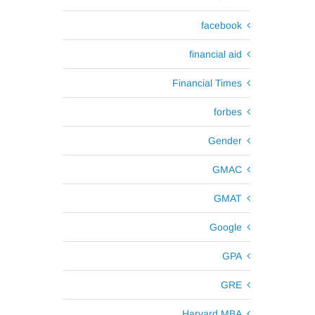
facebook
financial aid
Financial Times
forbes
Gender
GMAC
GMAT
Google
GPA
GRE
Harvard MBA