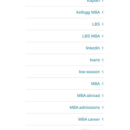
Kaplan
Kellogg MBA
LBS
LBS MBA
linkedin
loans
low-season
MBA
MBA abroad
MBA admissions
MBA career