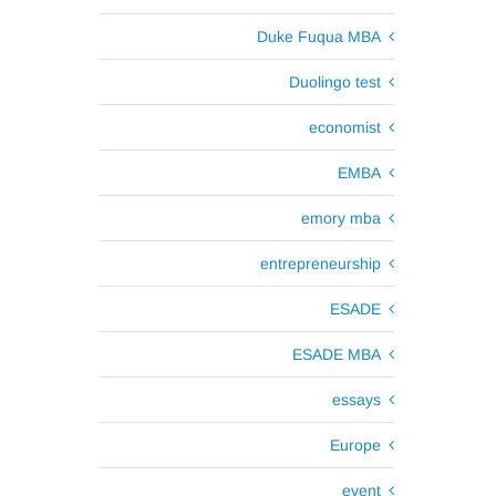
Duke Fuqua MBA
Duolingo test
economist
EMBA
emory mba
entrepreneurship
ESADE
ESADE MBA
essays
Europe
event