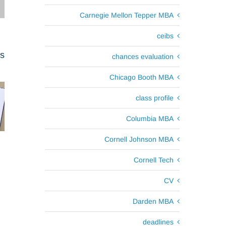
Carnegie Mellon Tepper MBA
ceibs
ts
chances evaluation
Chicago Booth MBA
class profile
Columbia MBA
Cornell Johnson MBA
Cornell Tech
CV
Darden MBA
deadlines