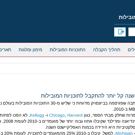
תהליך הקבלה
התוכניות המובילות
מימון ומלגות
תארים
נה קל יותר להתקבל לתוכניות המובילות
ב-2010.
רות שחלק מבתי הספר, כגון
Harvard
,
Chicago
ו-
Kellogg
אינדי
לקטיביות היא הירידה בכמות האפליקיישנס השנה.
Michigan