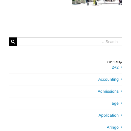
קטגוריות
2+2
Accounting
Admissions
age
Application
Aringo