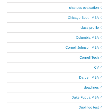
chances evaluation
Chicago Booth MBA
class profile
Columbia MBA
Cornell Johnson MBA
Cornell Tech
CV
Darden MBA
deadlines
Duke Fuqua MBA
Duolingo test