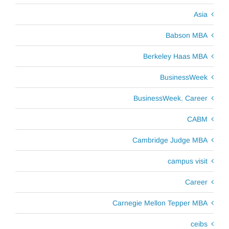
Asia
Babson MBA
Berkeley Haas MBA
BusinessWeek
BusinessWeek. Career
CABM
Cambridge Judge MBA
campus visit
Career
Carnegie Mellon Tepper MBA
ceibs