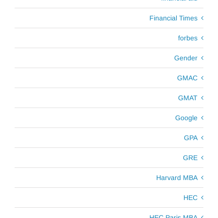
Financial Times
forbes
Gender
GMAC
GMAT
Google
GPA
GRE
Harvard MBA
HEC
HEC Paris MBA