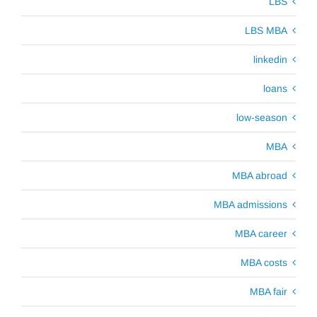
LBS
LBS MBA
linkedin
loans
low-season
MBA
MBA abroad
MBA admissions
MBA career
MBA costs
MBA fair