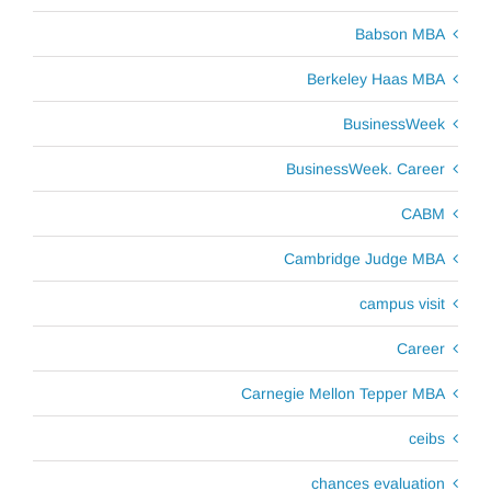
Babson MBA
Berkeley Haas MBA
BusinessWeek
BusinessWeek. Career
CABM
Cambridge Judge MBA
campus visit
Career
Carnegie Mellon Tepper MBA
ceibs
chances evaluation