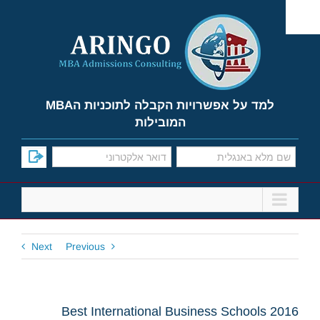
Ski
t
conten
למד על אפשרויות הקבלה לתוכניות הMBA
המובילות
Next
Previous
Best International Business Schools 2016