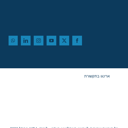
ארינגו בתקשורת