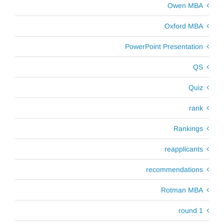
Owen MBA
Oxford MBA
PowerPoint Presentation
QS
Quiz
rank
Rankings
reapplicants
recommendations
Rotman MBA
round 1