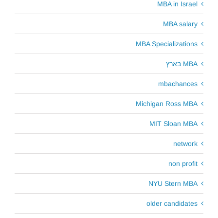
MBA in Israel
MBA salary
MBA Specializations
MBA בארץ
mbachances
Michigan Ross MBA
MIT Sloan MBA
network
non profit
NYU Stern MBA
older candidates