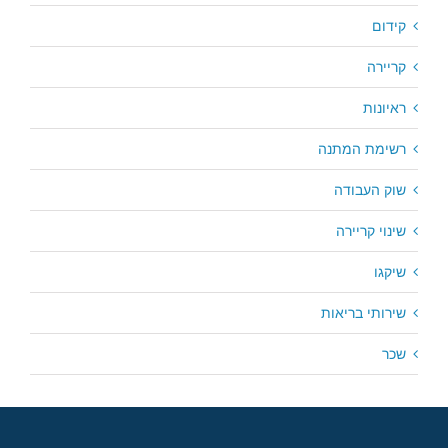
קידום
קריירה
ראיונות
רשימת המתנה
שוק העבודה
שינוי קריירה
שיקגו
שירותי בריאות
שכר