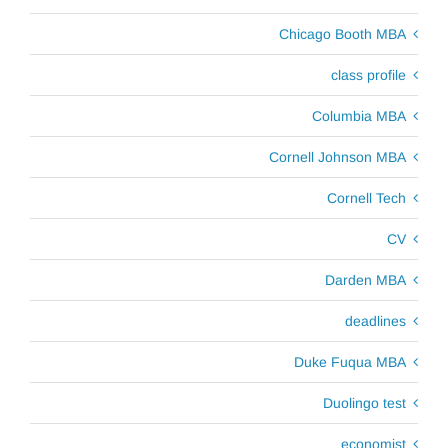
Chicago Booth MBA
class profile
Columbia MBA
Cornell Johnson MBA
Cornell Tech
CV
Darden MBA
deadlines
Duke Fuqua MBA
Duolingo test
economist