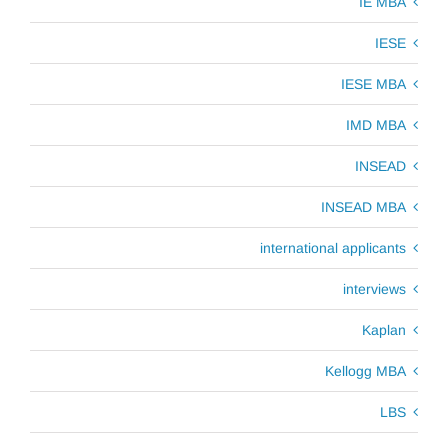
IE MBA
IESE
IESE MBA
IMD MBA
INSEAD
INSEAD MBA
international applicants
interviews
Kaplan
Kellogg MBA
LBS