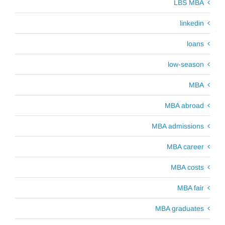
LBS MBA
linkedin
loans
low-season
MBA
MBA abroad
MBA admissions
MBA career
MBA costs
MBA fair
MBA graduates