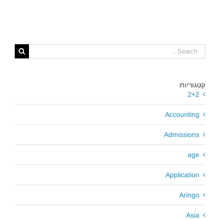
קטגוריות
2+2
Accounting
Admissions
age
Application
Aringo
Asia