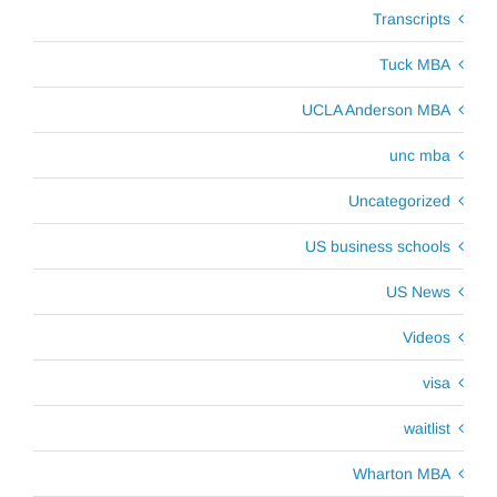
Transcripts
Tuck MBA
UCLA Anderson MBA
unc mba
Uncategorized
US business schools
US News
Videos
visa
waitlist
Wharton MBA