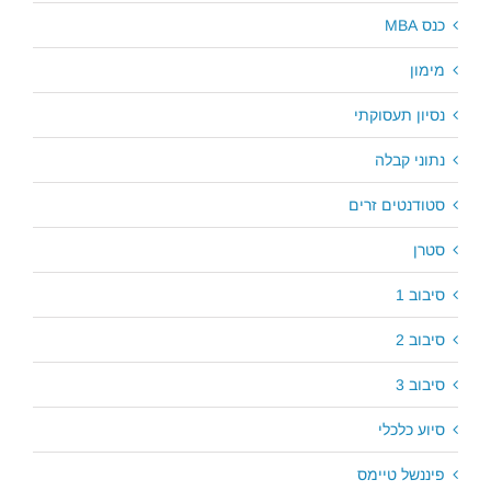
כנס MBA
מימון
נסיון תעסוקתי
נתוני קבלה
סטודנטים זרים
סטרן
סיבוב 1
סיבוב 2
סיבוב 3
סיוע כלכלי
פיננשל טיימס