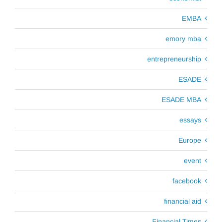
EMBA
emory mba
entrepreneurship
ESADE
ESADE MBA
essays
Europe
event
facebook
financial aid
Financial Times