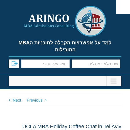
Ski
t
conten
למד על אפשרויות הקבלה לתוכניות הMBA
המובילות
Next
Previous
UCLA MBA Holiday Coffee Chat in Tel Aviv