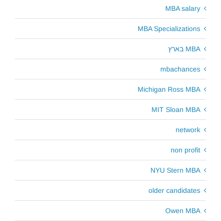
MBA salary
MBA Specializations
MBA בארץ
mbachances
Michigan Ross MBA
MIT Sloan MBA
network
non profit
NYU Stern MBA
older candidates
Owen MBA