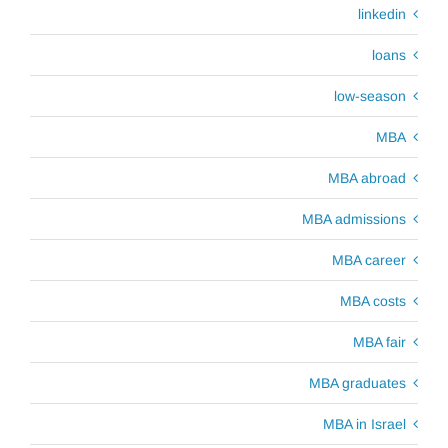
linkedin
loans
low-season
MBA
MBA abroad
MBA admissions
MBA career
MBA costs
MBA fair
MBA graduates
MBA in Israel