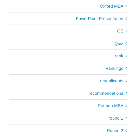
Oxford MBA
PowerPoint Presentation
QS
Quiz
rank
Rankings
reapplicants
recommendations
Rotman MBA
round 1
Round 2