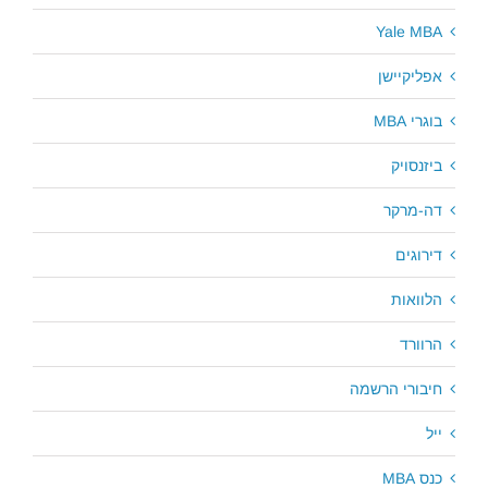
Yale MBA
אפליקיישן
בוגרי MBA
ביזנסויק
דה-מרקר
דירוגים
הלוואות
הרוורד
חיבורי הרשמה
ייל
כנס MBA