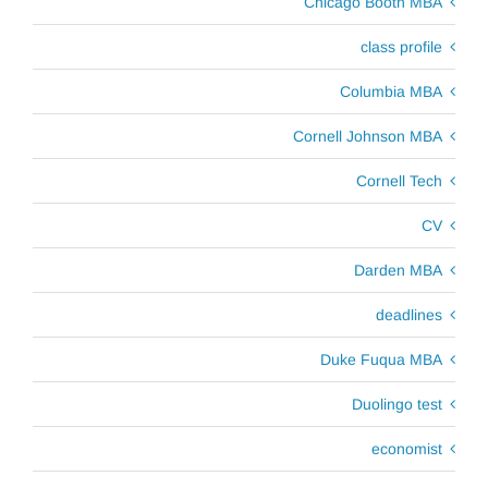
Chicago Booth MBA
class profile
Columbia MBA
Cornell Johnson MBA
Cornell Tech
CV
Darden MBA
deadlines
Duke Fuqua MBA
Duolingo test
economist