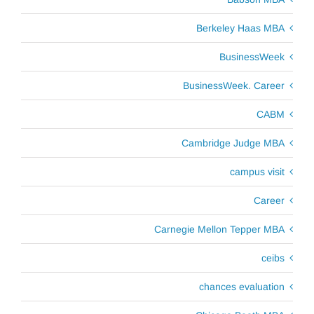
Berkeley Haas MBA
BusinessWeek
BusinessWeek. Career
CABM
Cambridge Judge MBA
campus visit
Career
Carnegie Mellon Tepper MBA
ceibs
chances evaluation