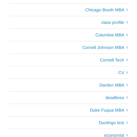
Chicago Booth MBA
class profile
Columbia MBA
Cornell Johnson MBA
Cornell Tech
CV
Darden MBA
deadlines
Duke Fuqua MBA
Duolingo test
economist