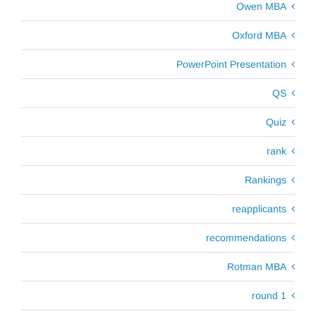
Owen MBA
Oxford MBA
PowerPoint Presentation
QS
Quiz
rank
Rankings
reapplicants
recommendations
Rotman MBA
round 1