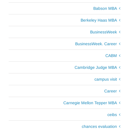
Babson MBA
Berkeley Haas MBA
BusinessWeek
BusinessWeek. Career
CABM
Cambridge Judge MBA
campus visit
Career
Carnegie Mellon Tepper MBA
ceibs
chances evaluation