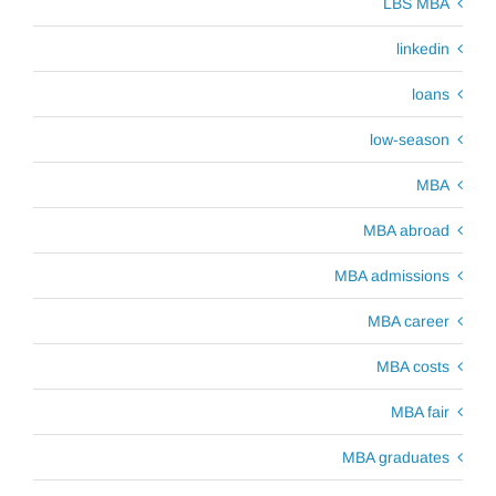
LBS MBA
linkedin
loans
low-season
MBA
MBA abroad
MBA admissions
MBA career
MBA costs
MBA fair
MBA graduates