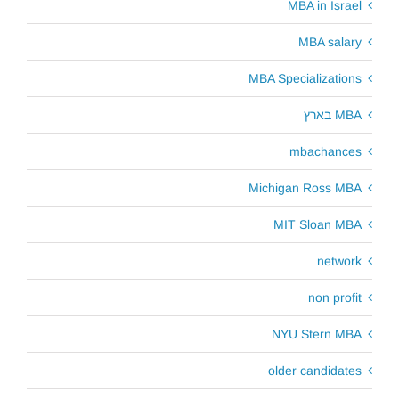
MBA in Israel
MBA salary
MBA Specializations
MBA בארץ
mbachances
Michigan Ross MBA
MIT Sloan MBA
network
non profit
NYU Stern MBA
older candidates