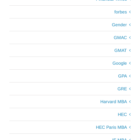
forbes
Gender
GMAC
GMAT
Google
GPA
GRE
Harvard MBA
HEC
HEC Paris MBA
IE MBA