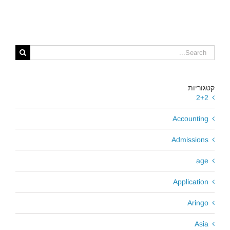
קטגוריות
2+2
Accounting
Admissions
age
Application
Aringo
Asia