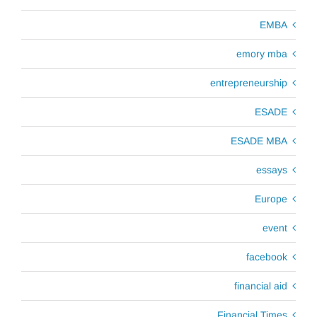
EMBA
emory mba
entrepreneurship
ESADE
ESADE MBA
essays
Europe
event
facebook
financial aid
Financial Times