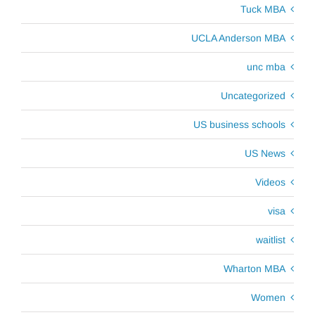
Tuck MBA
UCLA Anderson MBA
unc mba
Uncategorized
US business schools
US News
Videos
visa
waitlist
Wharton MBA
Women