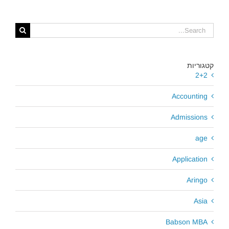
קטגוריות
2+2
Accounting
Admissions
age
Application
Aringo
Asia
Babson MBA