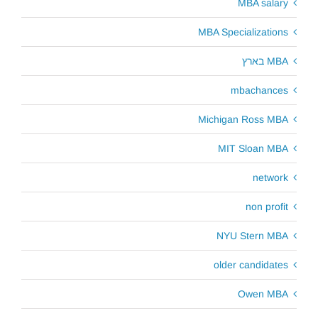
MBA salary
MBA Specializations
MBA בארץ
mbachances
Michigan Ross MBA
MIT Sloan MBA
network
non profit
NYU Stern MBA
older candidates
Owen MBA