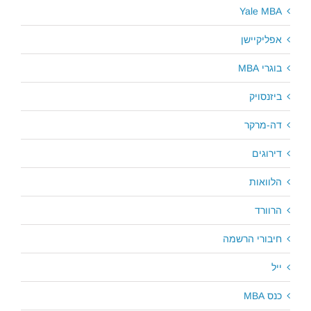
Yale MBA
אפליקיישן
בוגרי MBA
ביזנסויק
דה-מרקר
דירוגים
הלוואות
הרוורד
חיבורי הרשמה
ייל
כנס MBA