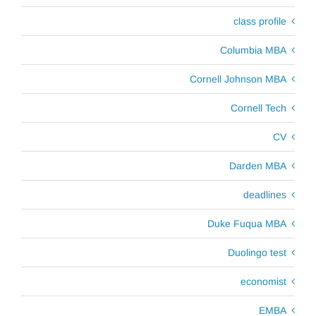
class profile
Columbia MBA
Cornell Johnson MBA
Cornell Tech
CV
Darden MBA
deadlines
Duke Fuqua MBA
Duolingo test
economist
EMBA