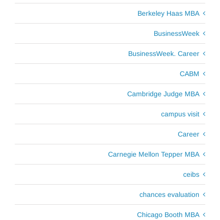
Berkeley Haas MBA
BusinessWeek
BusinessWeek. Career
CABM
Cambridge Judge MBA
campus visit
Career
Carnegie Mellon Tepper MBA
ceibs
chances evaluation
Chicago Booth MBA