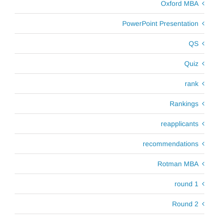
Oxford MBA
PowerPoint Presentation
QS
Quiz
rank
Rankings
reapplicants
recommendations
Rotman MBA
round 1
Round 2