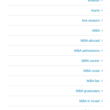
linkedin
loans
low-season
MBA
MBA abroad
MBA admissions
MBA career
MBA costs
MBA fair
MBA graduates
MBA in Israel