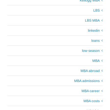
Kellogg MBA
LBS
LBS MBA
linkedin
loans
low-season
MBA
MBA abroad
MBA admissions
MBA career
MBA costs