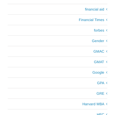
financial aid
Financial Times
forbes
Gender
GMAC
GMAT
Google
GPA
GRE
Harvard MBA
HEC