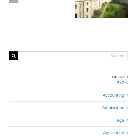
ה-MBA של LBS:
אסטרטגיות פנימיות
להצלחה
קטגוריות
2+2
Accounting
Admissions
age
Application