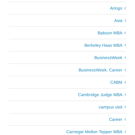
Aringo
Asia
Babson MBA
Berkeley Haas MBA
BusinessWeek
BusinessWeek. Career
CABM
Cambridge Judge MBA
campus visit
Career
Carnegie Mellon Tepper MBA