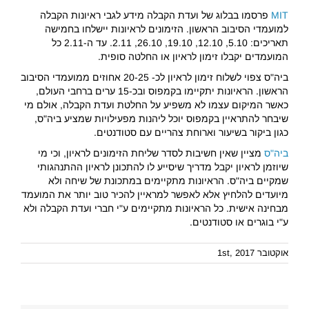
MIT
פרסמו בבלוג של ועדת הקבלה מידע לגבי ראיונות הקבלה
למועמדי הסיבוב הראשון. הזימונים לראיונות יישלחו בחמישה
תאריכים: 5.10, 12.10, 19.10, 26.10, 2.11. עד ה-2.11 כל
המועמדים יקבלו זימון לראיון או החלטה סופית.
ביה"ס צפוי לשלוח זימון לראיון לכ- 20-25 אחוזים ממועמדי הסיבוב
הראשון. הראיונות יתקיימו בקמפוס ובכ-15 ערים ברחבי העולם,
כאשר המיקום עצמו לא משפיע על החלטת ועדת הקבלה, אולם מי
שיבחר להתראיין בקמפוס יוכל ליהנות מפעילויות שמציע ביה"ס,
כגון ביקור בשיעור וארוחת צהריים עם סטודנטים.
ביה"ס
מציין שאין חשיבות לסדר שליחת הזימונים לראיון, וכי מי
שיוזמן לראיון יקבל מדריך שיסייע לו להתכונן לראיון ההתנהגותי
שמקיים ביה"ס. הראיונות מתקיימים במתכונת של שיחה ולא
מיועדים להלחיץ אלא לאפשר למראיין להכיר טוב יותר את המועמד
מבחינה אישית. כל הראיונות מתקיימים ע"י חברי ועדת הקבלה ולא
ע"י בוגרים או סטודנטים.
אוקטובר 1st, 2017