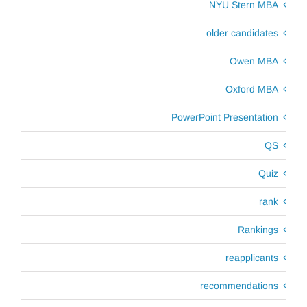
NYU Stern MBA
older candidates
Owen MBA
Oxford MBA
PowerPoint Presentation
QS
Quiz
rank
Rankings
reapplicants
recommendations