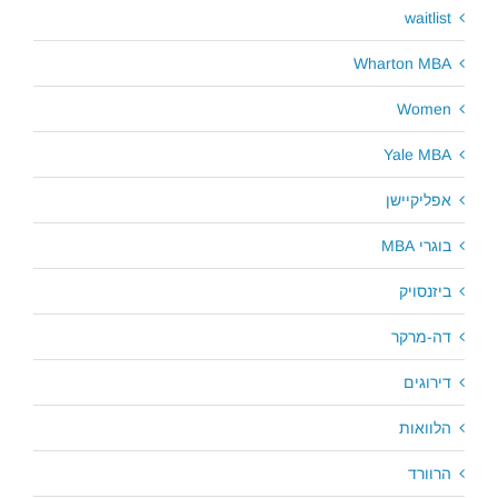
waitlist
Wharton MBA
Women
Yale MBA
אפליקיישן
בוגרי MBA
ביזנסויק
דה-מרקר
דירוגים
הלוואות
הרוורד