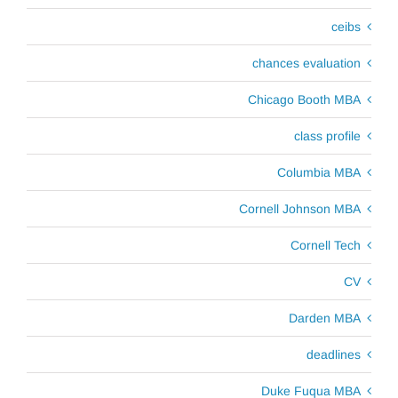
ceibs
chances evaluation
Chicago Booth MBA
class profile
Columbia MBA
Cornell Johnson MBA
Cornell Tech
CV
Darden MBA
deadlines
Duke Fuqua MBA