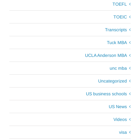
TOEFL
TOEIC
Transcripts
Tuck MBA
UCLA Anderson MBA
unc mba
Uncategorized
US business schools
US News
Videos
visa