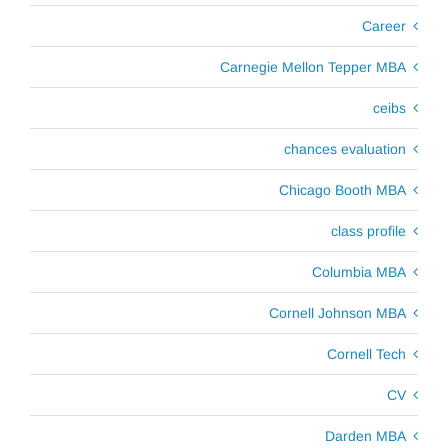
Career
Carnegie Mellon Tepper MBA
ceibs
chances evaluation
Chicago Booth MBA
class profile
Columbia MBA
Cornell Johnson MBA
Cornell Tech
CV
Darden MBA