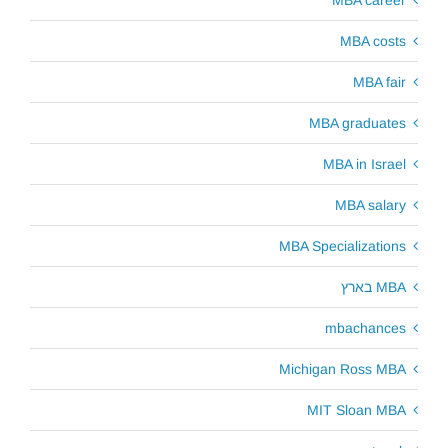
MBA costs
MBA fair
MBA graduates
MBA in Israel
MBA salary
MBA Specializations
MBA בארץ
mbachances
Michigan Ross MBA
MIT Sloan MBA