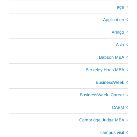
age
Application
Aringo
Asia
Babson MBA
Berkeley Haas MBA
BusinessWeek
BusinessWeek. Career
CABM
Cambridge Judge MBA
campus visit