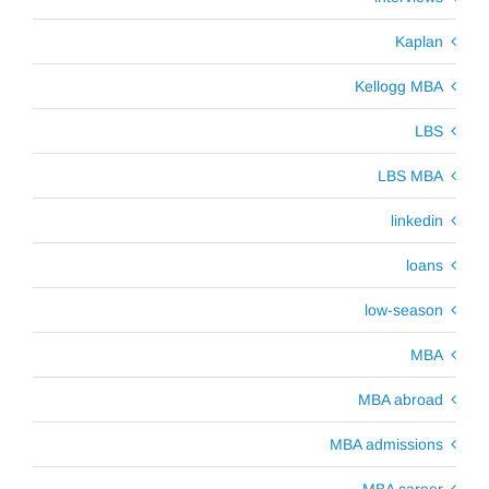
Kaplan
Kellogg MBA
LBS
LBS MBA
linkedin
loans
low-season
MBA
MBA abroad
MBA admissions
MBA career