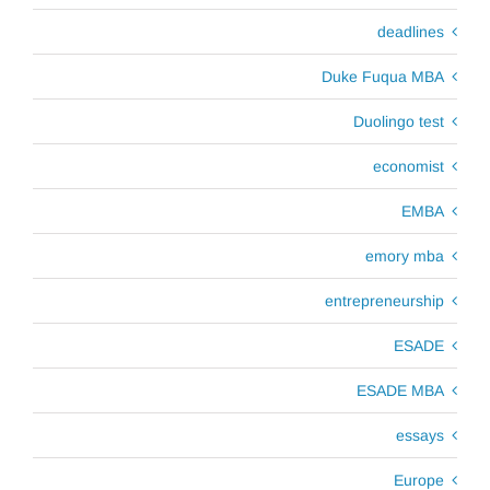
deadlines
Duke Fuqua MBA
Duolingo test
economist
EMBA
emory mba
entrepreneurship
ESADE
ESADE MBA
essays
Europe