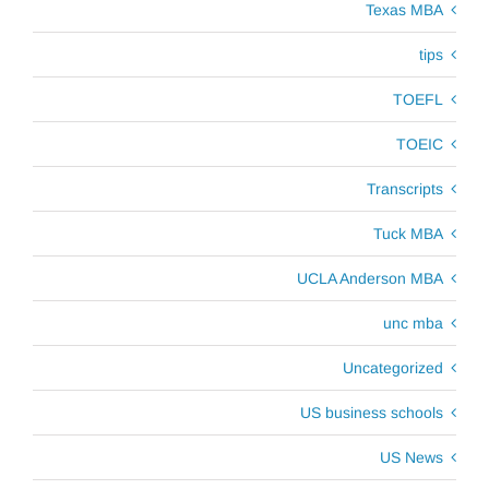
Texas MBA
tips
TOEFL
TOEIC
Transcripts
Tuck MBA
UCLA Anderson MBA
unc mba
Uncategorized
US business schools
US News