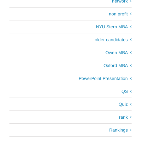
network
non profit
NYU Stern MBA
older candidates
Owen MBA
Oxford MBA
PowerPoint Presentation
QS
Quiz
rank
Rankings