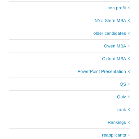
non profit
NYU Stern MBA
older candidates
Owen MBA
Oxford MBA
PowerPoint Presentation
QS
Quiz
rank
Rankings
reapplicants