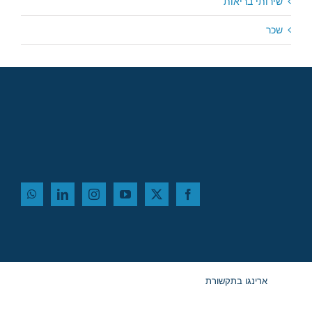
שירותי בריאות
שכר
ארינגו בתקשורת