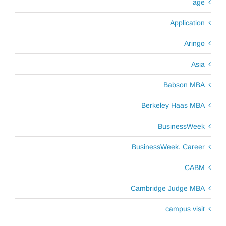
age
Application
Aringo
Asia
Babson MBA
Berkeley Haas MBA
BusinessWeek
BusinessWeek. Career
CABM
Cambridge Judge MBA
campus visit