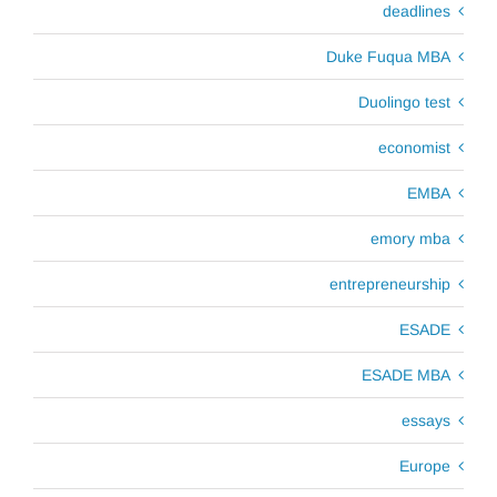
deadlines
Duke Fuqua MBA
Duolingo test
economist
EMBA
emory mba
entrepreneurship
ESADE
ESADE MBA
essays
Europe