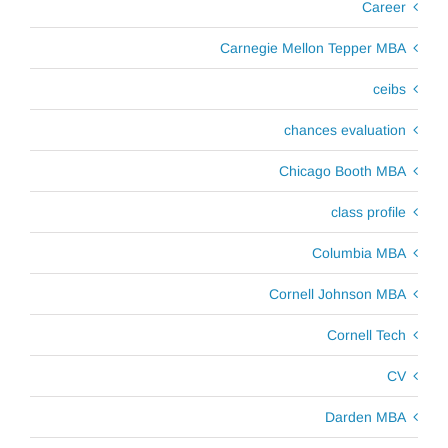
Career
Carnegie Mellon Tepper MBA
ceibs
chances evaluation
Chicago Booth MBA
class profile
Columbia MBA
Cornell Johnson MBA
Cornell Tech
CV
Darden MBA