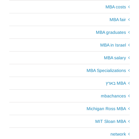
MBA costs
MBA fair
MBA graduates
MBA in Israel
MBA salary
MBA Specializations
MBA בארץ
mbachances
Michigan Ross MBA
MIT Sloan MBA
network