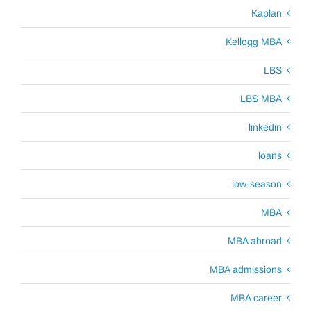
Kaplan
Kellogg MBA
LBS
LBS MBA
linkedin
loans
low-season
MBA
MBA abroad
MBA admissions
MBA career