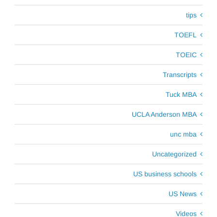
tips
TOEFL
TOEIC
Transcripts
Tuck MBA
UCLA Anderson MBA
unc mba
Uncategorized
US business schools
US News
Videos