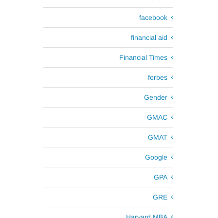
facebook
financial aid
Financial Times
forbes
Gender
GMAC
GMAT
Google
GPA
GRE
Harvard MBA