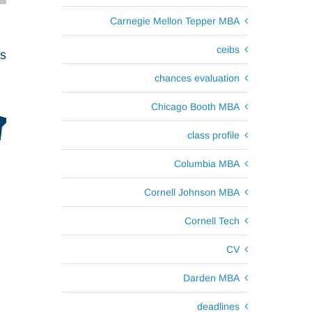
Carnegie Mellon Tepper MBA
ceibs
ts
chances evaluation
Chicago Booth MBA
class profile
Columbia MBA
Cornell Johnson MBA
Cornell Tech
CV
Darden MBA
deadlines