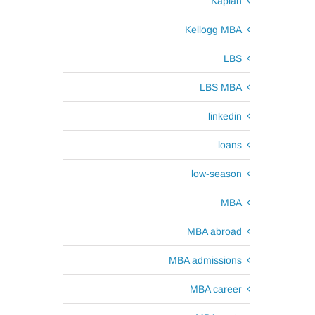
Kaplan
Kellogg MBA
LBS
LBS MBA
linkedin
loans
low-season
MBA
MBA abroad
MBA admissions
MBA career