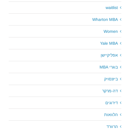
waitlist
Wharton MBA
Women
Yale MBA
אפליקיישן
בוגרי MBA
ביזנסויק
דה-מרקר
דירוגים
הלוואות
הרוורד