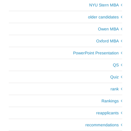
NYU Stern MBA
older candidates
Owen MBA
Oxford MBA
PowerPoint Presentation
QS
Quiz
rank
Rankings
reapplicants
recommendations