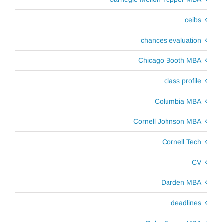
ceibs
chances evaluation
Chicago Booth MBA
class profile
Columbia MBA
Cornell Johnson MBA
Cornell Tech
CV
Darden MBA
deadlines