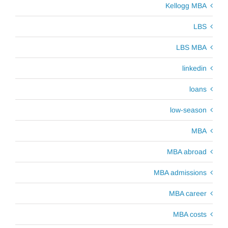
Kellogg MBA
LBS
LBS MBA
linkedin
loans
low-season
MBA
MBA abroad
MBA admissions
MBA career
MBA costs