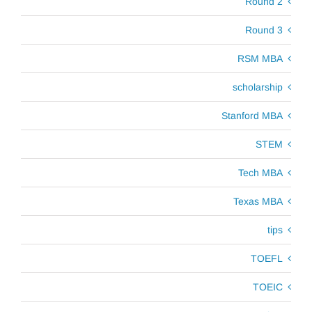
Round 2
Round 3
RSM MBA
scholarship
Stanford MBA
STEM
Tech MBA
Texas MBA
tips
TOEFL
TOEIC