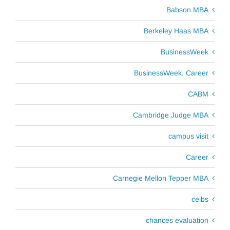
Babson MBA
Berkeley Haas MBA
BusinessWeek
BusinessWeek. Career
CABM
Cambridge Judge MBA
campus visit
Career
Carnegie Mellon Tepper MBA
ceibs
chances evaluation