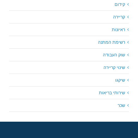
קידום
קריירה
ראיונות
רשימת המתנה
שוק העבודה
שינוי קריירה
שיקגו
שירותי בריאות
שכר