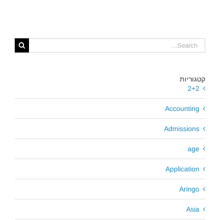
אביב!
קטגוריות
2+2
Accounting
Admissions
age
Application
Aringo
Asia