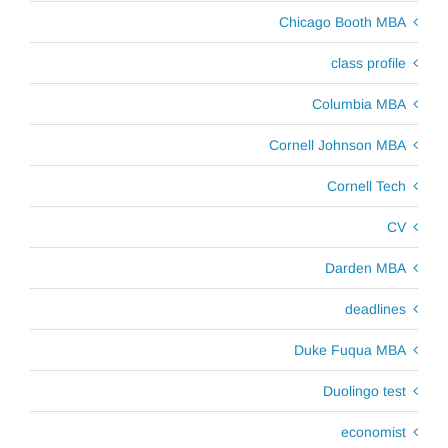
Chicago Booth MBA
class profile
Columbia MBA
Cornell Johnson MBA
Cornell Tech
CV
Darden MBA
deadlines
Duke Fuqua MBA
Duolingo test
economist