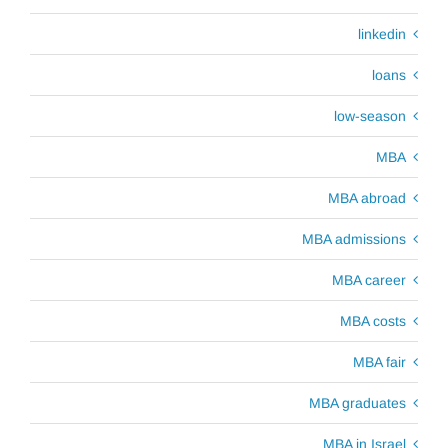
linkedin
loans
low-season
MBA
MBA abroad
MBA admissions
MBA career
MBA costs
MBA fair
MBA graduates
MBA in Israel