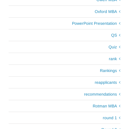
Oxford MBA
PowerPoint Presentation
QS
Quiz
rank
Rankings
reapplicants
recommendations
Rotman MBA
round 1