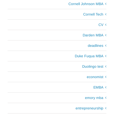
Cornell Johnson MBA
Cornell Tech
CV
Darden MBA
deadlines
Duke Fuqua MBA
Duolingo test
economist
EMBA
emory mba
entrepreneurship