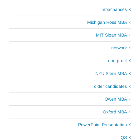
mbachances
Michigan Ross MBA
MIT Sloan MBA
network
non profit
NYU Stern MBA
older candidates
Owen MBA
Oxford MBA
PowerPoint Presentation
QS