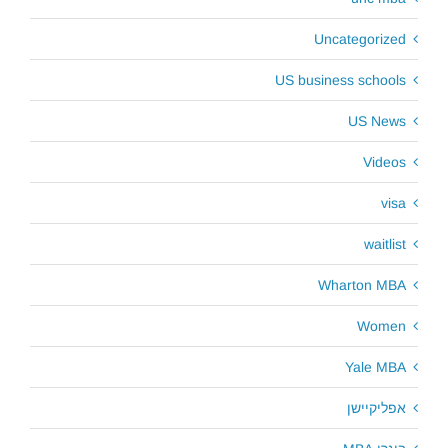
Uncategorized
US business schools
US News
Videos
visa
waitlist
Wharton MBA
Women
Yale MBA
אפליקיישן