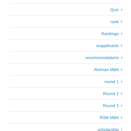
Quiz
rank
Rankings
reapplicants
recommendations
Rotman MBA
round 1
Round 2
Round 3
RSM MBA
scholarship