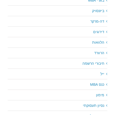
בוגרי MBA
ביזנסויק
דה-מרקר
דירוגים
הלוואות
הרוורד
חיבורי הרשמה
ייל
כנס MBA
מימון
נסיון תעסוקתי