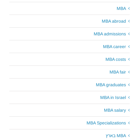
MBA
MBA abroad
MBA admissions
MBA career
MBA costs
MBA fair
MBA graduates
MBA in Israel
MBA salary
MBA Specializations
MBA בארץ