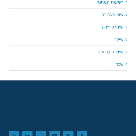
רשימת המתנה
שוק העבודה
שינוי קריירה
שיקגו
שירותי בריאות
שכר