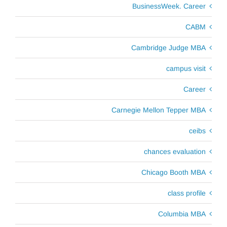
BusinessWeek. Career
CABM
Cambridge Judge MBA
campus visit
Career
Carnegie Mellon Tepper MBA
ceibs
chances evaluation
Chicago Booth MBA
class profile
Columbia MBA