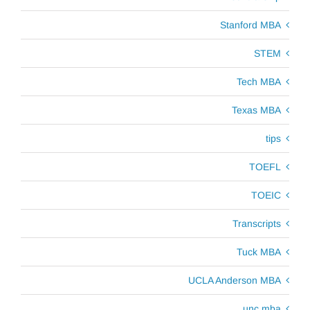
Stanford MBA
STEM
Tech MBA
Texas MBA
tips
TOEFL
TOEIC
Transcripts
Tuck MBA
UCLA Anderson MBA
unc mba