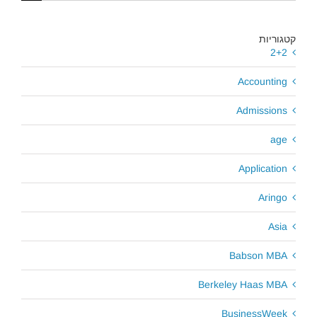
קטגוריות
2+2
Accounting
Admissions
age
Application
Aringo
Asia
Babson MBA
Berkeley Haas MBA
BusinessWeek