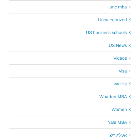
unc mba
Uncategorized
US business schools
US News
Videos
visa
waitlist
Wharton MBA
Women
Yale MBA
אפליקיישן