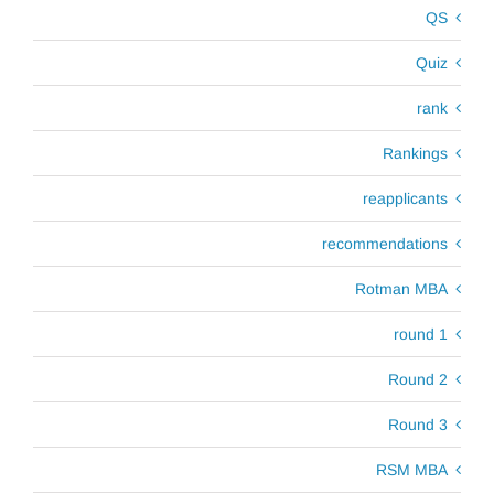
QS
Quiz
rank
Rankings
reapplicants
recommendations
Rotman MBA
round 1
Round 2
Round 3
RSM MBA