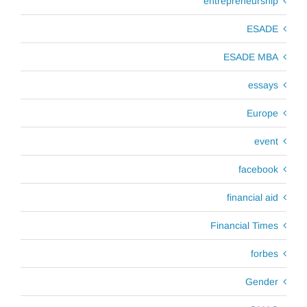
entrepreneurship
ESADE
ESADE MBA
essays
Europe
event
facebook
financial aid
Financial Times
forbes
Gender