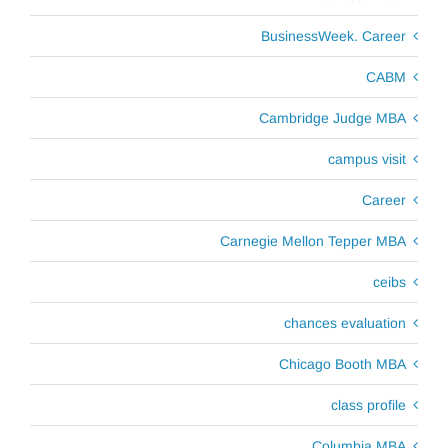
BusinessWeek. Career
CABM
Cambridge Judge MBA
campus visit
Career
Carnegie Mellon Tepper MBA
ceibs
chances evaluation
Chicago Booth MBA
class profile
Columbia MBA