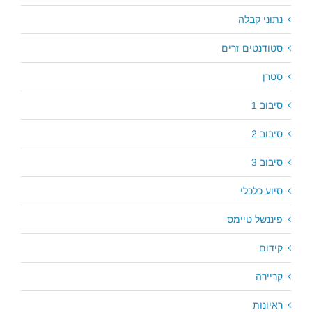
נתוני קבלה
סטודנטים זרים
סטרן
סיבוב 1
סיבוב 2
סיבוב 3
סיוע כלכלי
פיננשל טיימס
קידום
קריירה
ראיונות