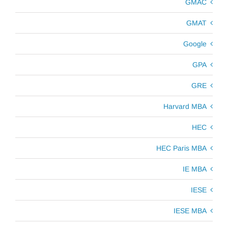
GMAC
GMAT
Google
GPA
GRE
Harvard MBA
HEC
HEC Paris MBA
IE MBA
IESE
IESE MBA