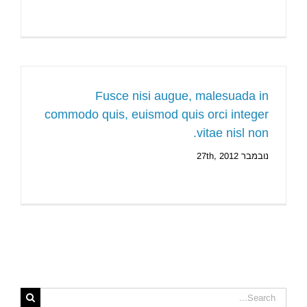
Fusce nisi augue, malesuada in
commodo quis, euismod quis orci integer
vitae nisl non.
נובמבר 27th, 2012