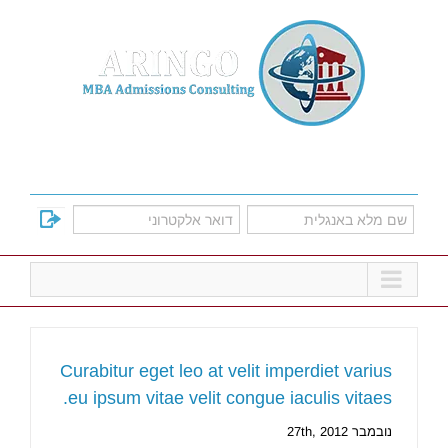
Ski
t
conten
למד על אפשרויות הקבלה לתוכניות הMBA
המובילות
Curabitur eget leo at velit imperdiet varius
eu ipsum vitae velit congue iaculis vitaes.
נובמבר 27th, 2012