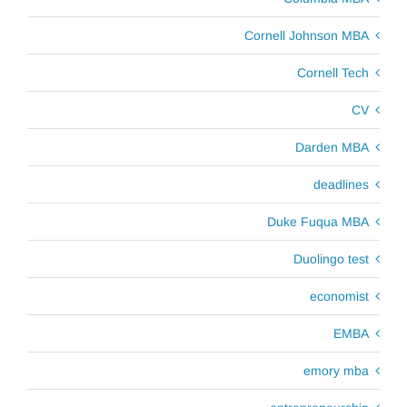
Cornell Johnson MBA
Cornell Tech
CV
Darden MBA
deadlines
Duke Fuqua MBA
Duolingo test
economist
EMBA
emory mba