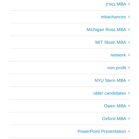
MBA בארץ
mbachances
Michigan Ross MBA
MIT Sloan MBA
network
non profit
NYU Stern MBA
older candidates
Owen MBA
Oxford MBA
PowerPoint Presentation