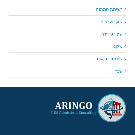
רשימת המתנה
שוק העבודה
שינוי קריירה
שיקגו
שירותי בריאות
שכר