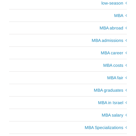
low-season
MBA
MBA abroad
MBA admissions
MBA career
MBA costs
MBA fair
MBA graduates
MBA in Israel
MBA salary
MBA Specializations